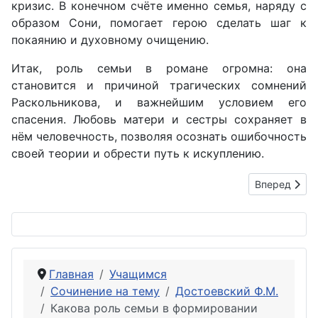
кризис. В конечном счёте именно семья, наряду с
образом Сони, помогает герою сделать шаг к
покаянию и духовному очищению.
Итак, роль семьи в романе огромна: она
становится и причиной трагических сомнений
Раскольникова, и важнейшим условием его
спасения. Любовь матери и сестры сохраняет в
нём человечность, позволяя осознать ошибочность
своей теории и обрести путь к искуплению.
Следующий: 
Вперед
Главная
Учащимся
Сочинение на тему
Достоевский Ф.М.
Какова роль семьи в формировании