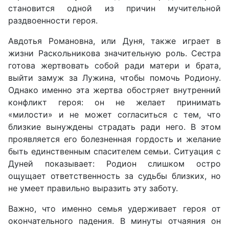
становится одной из причин мучительной
раздвоенности героя.
Авдотья Романовна, или Дуня, также играет в
жизни Раскольникова значительную роль. Сестра
готова жертвовать собой ради матери и брата,
выйти замуж за Лужина, чтобы помочь Родиону.
Однако именно эта жертва обостряет внутренний
конфликт героя: он не желает принимать
«милости» и не может согласиться с тем, что
близкие вынуждены страдать ради него. В этом
проявляется его болезненная гордость и желание
быть единственным спасителем семьи. Ситуация с
Дуней показывает: Родион слишком остро
ощущает ответственность за судьбы близких, но
не умеет правильно выразить эту заботу.
Важно, что именно семья удерживает героя от
окончательного падения. В минуты отчаяния он