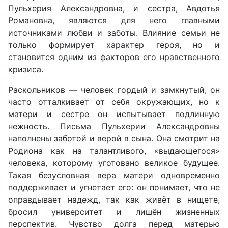
Пульхерия Александровна, и сестра, Авдотья
Романовна, являются для него главными
источниками любви и заботы. Влияние семьи не
только формирует характер героя, но и
становится одним из факторов его нравственного
кризиса.
Раскольников — человек гордый и замкнутый, он
часто отталкивает от себя окружающих, но к
матери и сестре он испытывает подлинную
нежность. Письма Пульхерии Александровны
наполнены заботой и верой в сына. Она смотрит на
Родиона как на талантливого, «выдающегося»
человека, которому уготовано великое будущее.
Такая безусловная вера матери одновременно
поддерживает и угнетает его: он понимает, что не
оправдывает надежд, так как живёт в нищете,
бросил университет и лишён жизненных
перспектив. Чувство долга перед матерью