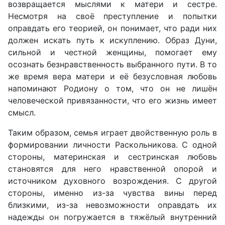
возвращается мыслями к матери и сестре.
Несмотря на своё преступление и попытки
оправдать его теорией, он понимает, что ради них
должен искать путь к искуплению. Образ Дуни,
сильной и честной женщины, помогает ему
осознать безнравственность выбранного пути. В то
же время вера матери и её безусловная любовь
напоминают Родиону о том, что он не лишён
человеческой привязанности, что его жизнь имеет
смысл.
Таким образом, семья играет двойственную роль в
формировании личности Раскольникова. С одной
стороны, материнская и сестринская любовь
становятся для него нравственной опорой и
источником духовного возрождения. С другой
стороны, именно из-за чувства вины перед
близкими, из-за невозможности оправдать их
надежды он погружается в тяжёлый внутренний