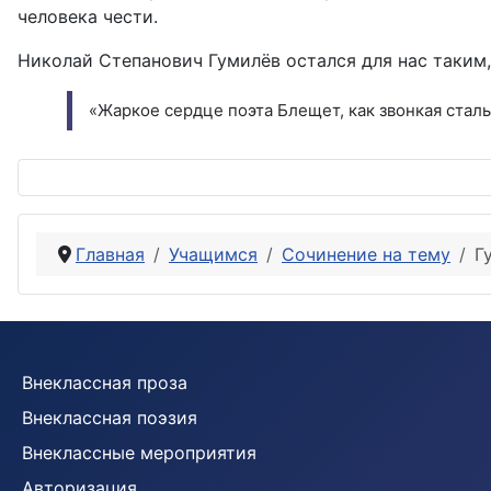
человека чести.
Николай Степанович Гумилёв остался для нас таким, 
«Жаркое сердце поэта Блещет, как звонкая стал
Главная
Учащимся
Сочинение на тему
Г
Внеклассная проза
Внеклассная поэзия
Внеклассные мероприятия
Авторизация