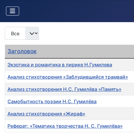
Кол-во строк:
Заголовок
Экзотика и романтика в лирике Н.Гумилева
Анализ стихотворения «Заблудившийся трамвай»
Анализ стихотворения Н.С. Гумилёва «Память»
Самобытность поэзии Н.С. Гумилёва
Анализ стихотворения «Жираф»
Реферат: «Тематика творчества Н. С. Гумилёва»