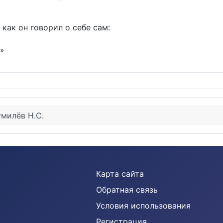
как он говорил о себе сам:
ь»
умилёв Н.С.
Карта сайта
Обратная связь
Условия использования
Регистрация