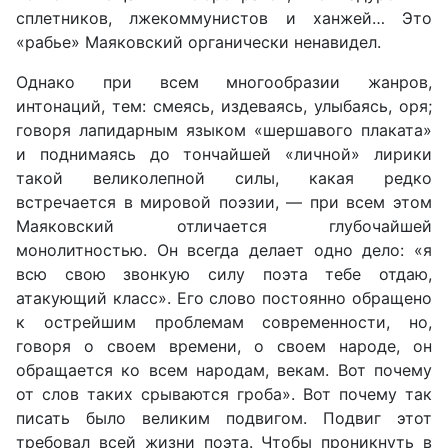
сплетников, лжекоммунистов и ханжей… Это
«рабье» Маяковский органически ненавидел.
Однако при всем многообразии жанров,
интонаций, тем: смеясь, издеваясь, улыбаясь, оря;
говоря лапидарным языком «шершавого плаката»
и поднимаясь до тончайшей «личной» лирики
такой великолепной силы, какая редко
встречается в мировой поэзии, — при всем этом
Маяковский отличается глубочайшей
монолитностью. Он всегда делает одно дело: «я
всю свою звонкую силу поэта тебе отдаю,
атакующий класс». Его слово постоянно обращено
к острейшим проблемам современности, но,
говоря о своем времени, о своем народе, он
обращается ко всем народам, векам. Вот почему
от слов таких срываются гроба». Вот почему так
писать было великим подвигом. Подвиг этот
требовал всей жизни поэта. Чтобы проникнуть в