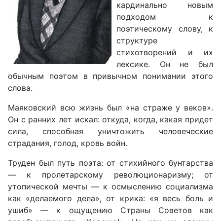
кардинально новым
подходом к
поэтическому слову, к
структуре
стихотворений и их
лексике. Он не был
обычным поэтом в привычном понимании этого
слова.
Маяковский всю жизнь был «на страже у веков».
Он с ранних лет искал: откуда, когда, какая придет
сила, способная уничтожить человеческие
страдания, голод, кровь войн.
Труден был путь поэта: от стихийного бунтарства
— к пролетарскому революционаризму; от
утопической мечты — к осмыслению социализма
как «делаемого дела», от крика: «я весь боль и
ушиб» — к ощущению Страны Советов как