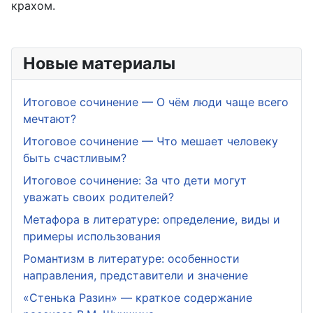
крахом.
Новые материалы
Итоговое сочинение — О чём люди чаще всего
мечтают?
Итоговое сочинение — Что мешает человеку
быть счастливым?
Итоговое сочинение: За что дети могут
уважать своих родителей?
Метафора в литературе: определение, виды и
примеры использования
Романтизм в литературе: особенности
направления, представители и значение
«Стенька Разин» — краткое содержание