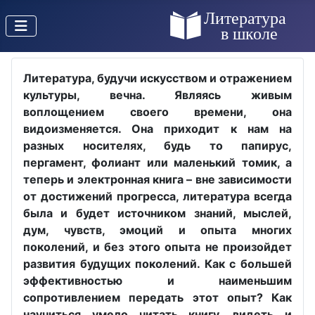
Литература, будучи искусством и отражением
культуры, вечна. Являясь живым
воплощением своего времени, она
видоизменяется. Она приходит к нам на
разных носителях, будь то папирус,
пергамент, фолиант или маленький томик, а
теперь и электронная книга – вне зависимости
от достижений прогресса, литература всегда
была и будет источником знаний, мыслей,
дум, чувств, эмоций и опыта многих
поколений, и без этого опыта не произойдет
развития будущих поколений. Как с большей
эффективностью и наименьшим
сопротивлением передать этот опыт? Как
научиться умело читать книгу, видеть и