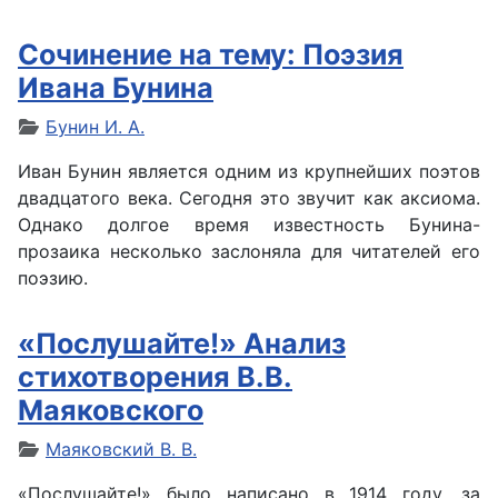
Сочинение на тему: Поэзия
Ивана Бунина
Бунин И. А.
Иван Бунин является одним из крупнейших поэтов
двадцатого века. Сегодня это звучит как аксиома.
Однако долгое время известность Бунина-
прозаика несколько заслоняла для читателей его
поэзию.
«Послушайте!» Анализ
стихотворения В.В.
Маяковского
Маяковский В. В.
«Послушайте!» было написано в 1914 году, за