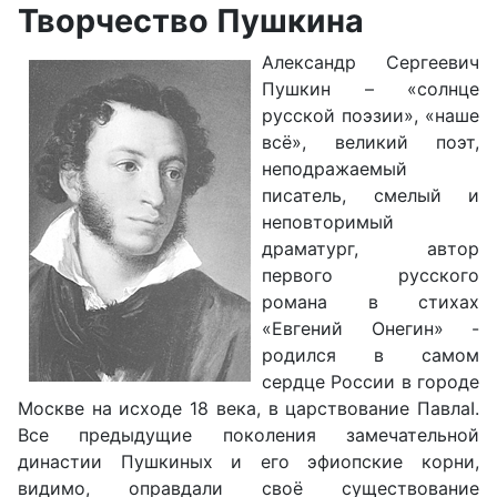
Творчество Пушкина
Александр Сергеевич
Пушкин – «солнце
русской поэзии», «наше
всё», великий поэт,
неподражаемый
писатель, смелый и
неповторимый
драматург, автор
первого русского
романа в стихах
«Евгений Онегин» -
родился в самом
сердце России в городе
Москве на исходе 18 века, в царствование ПавлаΙ.
Все предыдущие поколения замечательной
династии Пушкиных и его эфиопские корни,
видимо, оправдали своё существование