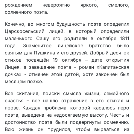
рождением невероятно яркого, смелого,
солнечного поэта.
Конечно, во многом будущность поэта определил
Царскосельский лицей, в который определили
маленького Сашу его родители в октябре 1811
года. Знаменитое лицейское братство было
святым для Пушкина и его друзей. Добрый десяток
стихов посвящён 19 октября – дате открытия
Лицея, а завещание поэта - роман «Капитанская
дочка» - отмечен этой датой, хотя закончен был
месяцем позже.
Все скитания, поиски смысла жизни, семейного
счастья – всё нашло отражение в его стихах и
прозе. Каждая проблема, которой касалось перо
поэта, выведена на недосягаемую высоту. Честь и
достоинство поэта были подвергнуты осмеянию.
Всю жизнь он трудился, чтобы вырваться из