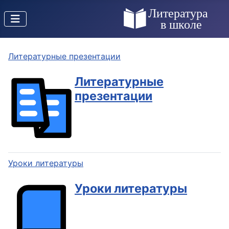
Литературные презентации
Литературные
презентации
Уроки литературы
Уроки литературы