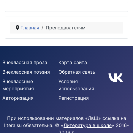
Главная
Преподавателям
Внеклассная проза
Карта сайта
Внеклассная поэзия
Обратная связь
Внеклассные
Условия
мероприятия
использования
Авторизация
Регистрация
При использовании материалов «ЛвШ» ссылка на
litera.su обязательна. © «
Литература в школе
» 2016-
2026 г.