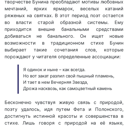
творчестве Бунина преобладают мотивы любовных
мечтаний, ярких ярмарок, веселых катаний
ряженых на святках. В этот период поэт остается
во власти старой образной системы. Ему
приходится внешне банальными средствами
добиваться не банального. Он ищет новые
возможности в традиционном стихе Бунин
выбирает такие сочетания слов, которые
порождают у читателя определенные ассоциации:
Я одинок и ныне – как всегда.
Но вот закат разлил свой пышный пламень,
И тает в нем Вечерняя Звезда,
Дрожа насквозь, как самоцветный камень
Бесконечно чувствуя живую связь с природой,
поэту удалось, идя путем Фета и Полонского,
достигнуть истинной красоты и совершенства в
стихе. Лишь говоря с природой на её языке,