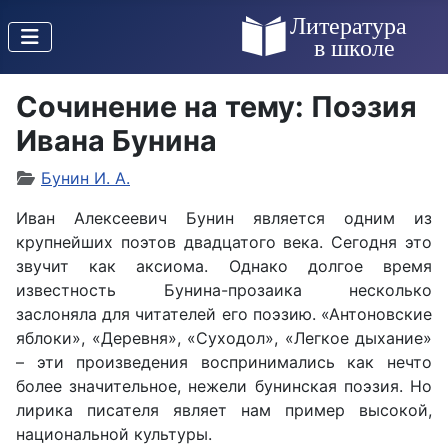
Сочинение на тему: Поэзия
Ивана Бунина
Бунин И. А.
Иван Алексеевич Бунин является одним из
крупнейших поэтов двадцатого века. Сегодня это
звучит как аксиома. Однако долгое время
известность Бунина-прозаика несколько
заслоняла для читателей его поэзию. «Антоновские
яблоки», «Деревня», «Суходол», «Легкое дыхание»
– эти произведения воспринимались как нечто
более значительное, нежели бунинская поэзия. Но
лирика писателя являет нам пример высокой,
национальной культуры.