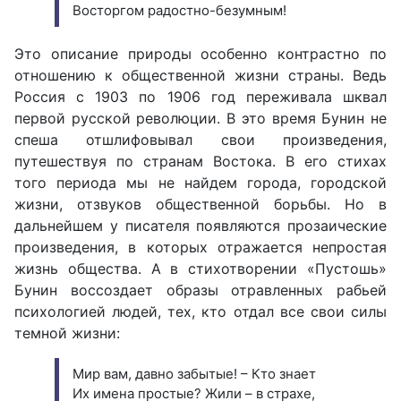
Восторгом радостно-безумным!
Это описание природы особенно контрастно по
отношению к общественной жизни страны. Ведь
Россия с 1903 по 1906 год переживала шквал
первой русской революции. В это время Бунин не
спеша отшлифовывал свои произведения,
путешествуя по странам Востока. В его стихах
того периода мы не найдем города, городской
жизни, отзвуков общественной борьбы. Но в
дальнейшем у писателя появляются прозаические
произведения, в которых отражается непростая
жизнь общества. А в стихотворении «Пустошь»
Бунин воссоздает образы отравленных рабьей
психологией людей, тех, кто отдал все свои силы
темной жизни:
Мир вам, давно забытые! – Кто знает
Их имена простые? Жили – в страхе,