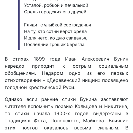
Усталой, робкой и печальной
Средь городских его друзей,
Глядит с улыбкой состраданья
На ту, кто сотни верст брела
И для него, ко дню свиданья,
Последний грошик берегла.
В стихах 1899 года Иван Алексеевич Бунин
нередко приходит к острым социальным
обобщениям. Недаром одно из его первых
стихотворений – «Деревенский нищий» посвящено
голодной крестьянской Руси.
Однако если ранние стихи Бунина заставляют
читателя вспомнить поэзию Кольцова и Никитина,
то стихи начала 1900-х годов выдержаны в
традициях Фета, Полонского, Майкова. Влияние
этих поэтов оказалось весьма сильным. В