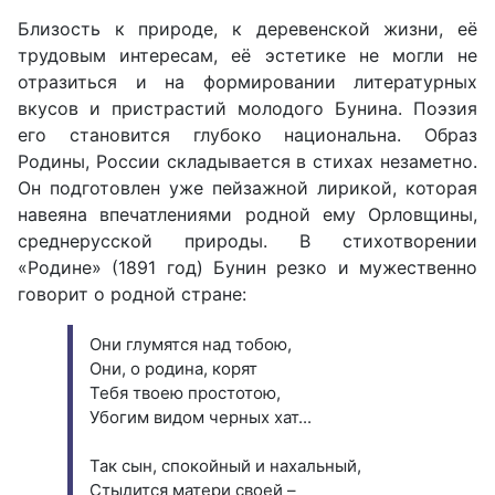
Близость к природе, к деревенской жизни, её
трудовым интересам, её эстетике не могли не
отразиться и на формировании литературных
вкусов и пристрастий молодого Бунина. Поэзия
его становится глубоко национальна. Образ
Родины, России складывается в стихах незаметно.
Он подготовлен уже пейзажной лирикой, которая
навеяна впечатлениями родной ему Орловщины,
среднерусской природы. В стихотворении
«Родине» (1891 год) Бунин резко и мужественно
говорит о родной стране:
Они глумятся над тобою,
Они, о родина, корят
Тебя твоею простотою,
Убогим видом черных хат...
Так сын, спокойный и нахальный,
Стыдится матери своей –