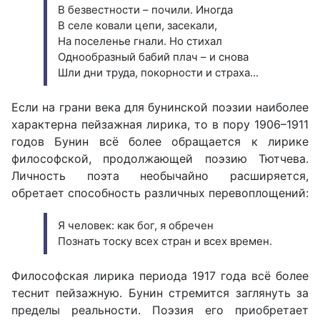
В безвестности – почили. Иногда
В селе ковали цепи, засекали,
На поселенье гнали. Но стихал
Однообразный бабий плач – и снова
Шли дни труда, покорности и страха...
Если на грани века для бунинской поэзии наиболее
характерна пейзажная лирика, то в пору 1906–1911
годов Бунин всё более обращается к лирике
философской, продолжающей поэзию Тютчева.
Личность поэта необычайно расширяется,
обретает способность различных перевоплощений:
Я человек: как бог, я обречен
Познать тоску всех стран и всех времен.
Философская лирика периода 1917 года всё более
теснит пейзажную. Бунин стремится заглянуть за
пределы реальности. Поэзия его приобретает