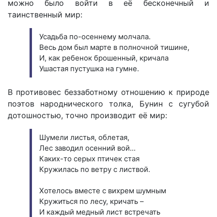
можно было войти в её бесконечный и
таинственный мир:
Усадьба по-осеннему молчала.
Весь дом был марте в полночной тишине,
И, как ребенок брошенный, кричала
Ушастая пустушка на гумне.
В противовес беззаботному отношению к природе
поэтов народнического толка, Бунин с сугубой
дотошностью, точно производит её мир:
Шумели листья, облетая,
Лес заводил осенний вой...
Каких-то серых птичек стая
Кружилась по ветру с листвой.
Хотелось вместе с вихрем шумным
Кружиться по лесу, кричать –
И каждый медный лист встречать