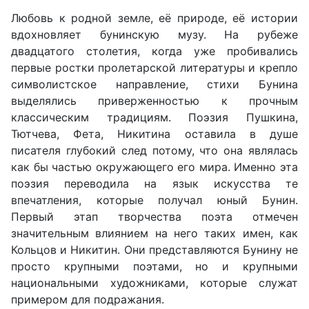
Любовь к родной земле, её природе, её истории
вдохновляет бунинскую музу. На рубеже
двадцатого столетия, когда уже пробивались
первые ростки пролетарской литературы и крепло
символистское направление, стихи Бунина
выделялись приверженностью к прочным
классическим традициям. Поэзия Пушкина,
Тютчева, Фета, Никитина оставила в душе
писателя глубокий след потому, что она являлась
как бы частью окружающего его мира. Именно эта
поэзия переводила на язык искусства те
впечатления, которые получал юный Бунин.
Первый этап творчества поэта отмечен
значительным влиянием на него таких имен, как
Кольцов и Никитин. Они представляются Бунину не
просто крупными поэтами, но и крупными
национальными художниками, которые служат
примером для подражания.