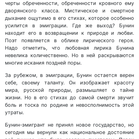
черты обреченности, обреченности кровного ему
дворянского класса. Мистическое и смертное
дыхание ощутимо в его стихах, которое особенно
усилится в эмиграции. Где же выход? Бунин
находит его в возвращении к природе и любви.
Поэт появляется в облике лирического героя.
Надо отметить, что любовная лирика Бунина
невелика количественно. Но в ней раскрываются
многие искания поздней поры.
За рубежом, в эмиграции, Бунин остается верен
себе, своему таланту. Он изображает красоту
мира, русской природы, размышляет о тайне
жизни. Но в его стихах до самой смерти звучит
боль и тоска по родине и невосполнимость этой
утраты.
Бунин-эмигрант не принял новое государство, но
сегодня мы вернули как национальное достояние