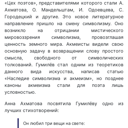
«Цех поэтов», представителями которого стали А.
Ахматова, О. Мандельштам, И. Одоевцева, С.
Городецкий и другие. Это новое литературное
направление пришло на смену символизму. Оно
возникло на отрицании мистического
мировоззрения символизма, провозглашая
ценность земного мира. Акмеисты видели свою
основную задачу в возвращении слову простого
смысла, свободного от символических
толкований. Гумилёв стал одним из теоретиков
данного вида искусства, написав статью
«Наследие символизма и акмеизм», но позднее
каноны акмеизма стали для поэта лишь
условностью.
Анна Ахматова посвятила Гумилёву одно из
лучших стихотворений:
Он любил три вещи на свете: