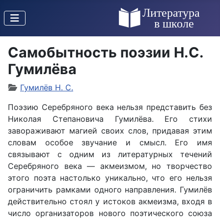
Самобытность поэзии Н.С.
Гумилёва
Гумилёв Н. С.
Поэзию Серебряного века нельзя представить без
Николая Степановича Гумилёва. Его стихи
завораживают магией своих слов, придавая этим
словам особое звучание и смысл. Его имя
связывают с одним из литературных течений
Серебряного века — акмеизмом, но творчество
этого поэта настолько уникально, что его нельзя
ограничить рамками одного направления. Гумилёв
действительно стоял у истоков акмеизма, входя в
число организаторов нового поэтического союза