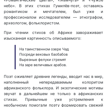
«Романтические цветы», «Жемчуга» и «Чужое
небо». В этих стихах Гумилёв-поэт, оставаясь
романтиком и мечтателем, был уже и
профессионалом исследователем — этнографом,
археологом, фольклористом.
При чтении стихов об Африке завораживает
изысканная картинность описываемого:
На таинственном озере Чад
Посреди вековых баобабов
Вырезные фелуки стремят
На заре величавых арабов.
Поэт оживляет древние легенды, вводит нас в мир,
наполненный непередаваемым колоритом
африканского фольклора. И экзотические мотивы
звучат в дальнейшем не только в африканских
стихах. Привычные уже устремления к
необычному помогали поэту формировать свежий