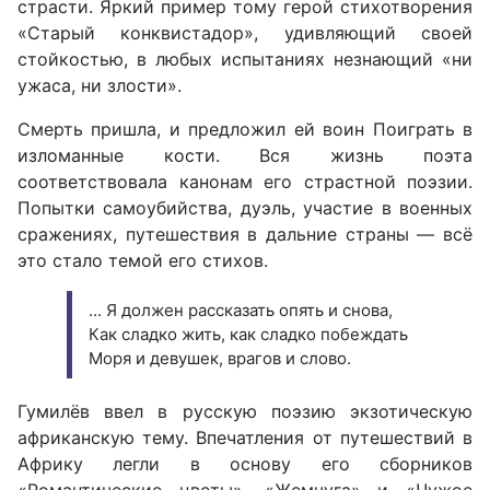
страсти. Яркий пример тому герой стихотворения
«Старый конквистадор», удивляющий своей
стойкостью, в любых испытаниях незнающий «ни
ужаса, ни злости».
Смерть пришла, и предложил ей воин Поиграть в
изломанные кости. Вся жизнь поэта
соответствовала канонам его страстной поэзии.
Попытки самоубийства, дуэль, участие в военных
сражениях, путешествия в дальние страны — всё
это стало темой его стихов.
... Я должен рассказать опять и снова,
Как сладко жить, как сладко побеждать
Моря и девушек, врагов и слово.
Гумилёв ввел в русскую поэзию экзотическую
африканскую тему. Впечатления от путешествий в
Африку легли в основу его сборников