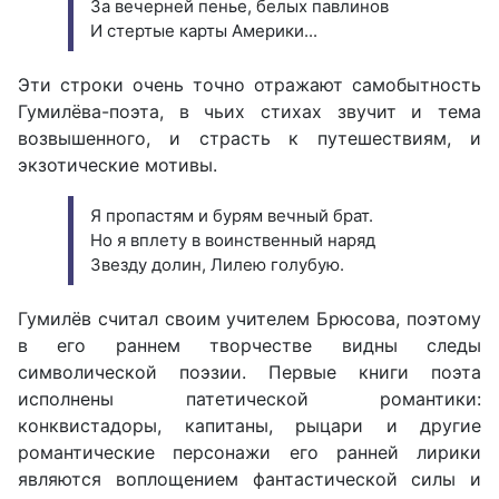
За вечерней пенье, белых павлинов
И стертые карты Америки...
Эти строки очень точно отражают самобытность
Гумилёва-поэта, в чьих стихах звучит и тема
возвышенного, и страсть к путешествиям, и
экзотические мотивы.
Я пропастям и бурям вечный брат.
Но я вплету в воинственный наряд
Звезду долин, Лилею голубую.
Гумилёв считал своим учителем Брюсова, поэтому
в его раннем творчестве видны следы
символической поэзии. Первые книги поэта
исполнены патетической романтики:
конквистадоры, капитаны, рыцари и другие
романтические персонажи его ранней лирики
являются воплощением фантастической силы и