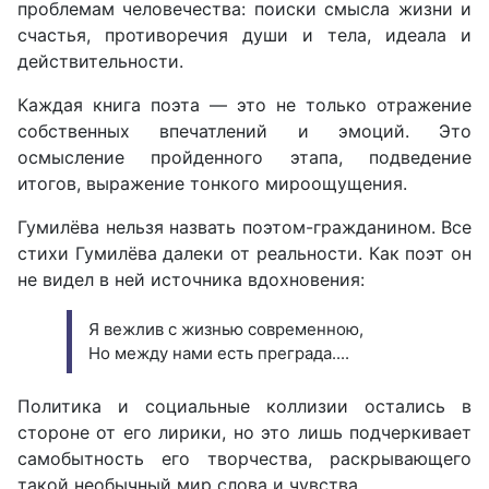
проблемам человечества: поиски смысла жизни и
счастья, противоречия души и тела, идеала и
действительности.
Каждая книга поэта — это не только отражение
собственных впечатлений и эмоций. Это
осмысление пройденного этапа, подведение
итогов, выражение тонкого мироощущения.
Гумилёва нельзя назвать поэтом-гражданином. Все
стихи Гумилёва далеки от реальности. Как поэт он
не видел в ней источника вдохновения:
Я вежлив с жизнью современною,
Но между нами есть преграда....
Политика и социальные коллизии остались в
стороне от его лирики, но это лишь подчеркивает
самобытность его творчества, раскрывающего
такой необычный мир слова и чувства.