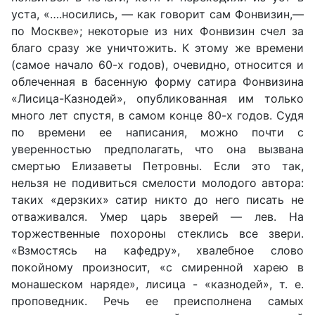
уста, «….носились, — как говорит сам Фонвизин,—
по Москве»; некоторые из них Фонвизин счел за
благо сразу же уничтожить. К этому же времени
(самое начало 60-х годов), очевидно, относится и
облеченная в басенную форму сатира Фонвизина
«Лисица-Казнодей», опубликованная им только
много лет спустя, в самом конце 80-х годов. Судя
по времени ее написания, можно почти с
уверенностью предполагать, что она вызвана
смертью Елизаветы Петровны. Если это так,
нельзя не подивиться смелости молодого автора:
таких «дерзких» сатир никто до него писать не
отваживался. Умер царь зверей — лев. На
торжественные похороны стеклись все звери.
«Взмостясь на кафедру», хвалебное слово
покойному произносит, «с смиренной харею в
монашеском наряде», лисица - «казнодей», т. е.
проповедник. Речь ее преисполнена самых