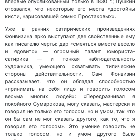
впервые опубликованный только в 1830 г.; Пушкин
отозвался, что некоторые его места «достойны
кисти, нарисовавшей семью Простаковых».
Уже в ранних сатирических произведениях
Фонвизина ярко выступают две свойственные ему
как писателю черты: дар «смеяться вместе весело
и ядовито» — огромный талант юмориста-
сатирика — и тонкая наблюдательность
художника, умеющего схватывать типические
стороны действительности. Сам Фонвизин
рассказывает, что он обладал способностью
«принимать на себя лицо и говорить голосом
весьма многих людей»: «Передразнивал я
покойного Сумарокова, могу сказать, мастерски и
говорил не только его голосом, но и умом, так что
он бы сам не мог сказать другого, как то, что я
говорил его голосом». Это умение говорить не
только голосом, но и умом другого было