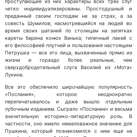
проступающие из них характеры всех трех слуг
четко индивидуализированы. Простодушный и
преданный своим господам не за страх, а за
совесть Шумилов; насмотревшийся на людей во
время своих шатаний по столицам на запятках
кареты барина конюх Ванька; типичный лакей с
его философией плутней и пользования настоящим
Петрушка — все это лица, выхваченные прямо из
жизни и гораздо более реальные, чем
сверхдобродетельный слуга Василий из «Мота»
Лукина.
Все это обеспечило широчайшую популярность
«Послания», которое неоднократно
перепечатывалось и даже вышло отдельным
лубочным изданием. Сыграло «Послание» и весьма
значительную историко-литературную роль. В
частности, оно имело немаловажное значение для
Пушкина, который познакомился с ним еще на