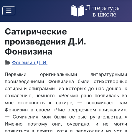
Сатирические
произведения Д.И.
Фонвизина
Фонвизин Д. И.
Первыми оригинальными литературными
произведениями Фонвизина были стихотворные
сатиры и эпиграммы, из которых до нас дошло, к
сожалению, немного. «Весьма рано появилась во
мне склонность к сатире, — вспоминает сам
Фонвизин в своем «Чистосердечном признании».
— Сочинения мои были острые ругательства...»
Именно поэтому они, очевидно, и не могли
появиться в печати, хотя и переходили из уст в