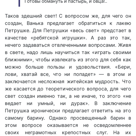
Готовы обмануть и пастырь, и овца!..
Таков здешний свет! С вопросом же, для чего он
создан, Ванька предлагает обратиться к лакею
Петрушке. Для Петрушки «весь свет» предстает в
качестве «ребятской игрушки». А раз это так,
нечего задаваться отвлеченными вопросами. Живя
в свете, надо лишь научиться так «играть своими
ближними», чтобы извлекать из этого для себя как
можно больше пользы и удовольствия. «Бери,
лови, хватай все, что ни попадет» — в этом и
заключается несложная житейская мудрость. Что
же касается до теоретического вопроса, для чего
свет создан именно так, а не иначе, то этого «не
ведает ни умный, ни дурак». В заключение
Петрушка иронически предлагает ответить на это
самому барину. Однако просвещенный барин в
этом вопросе оказывается не осведомленнее
своих неграмотных крепостных слуг. На их