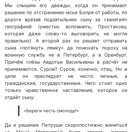
Мы слышим его дважды, когда он принимает
решение по отстранению мсье Бопре от работы, по
дороге врезав подзатыльник сыну за «занятия»
географией (уместно вспомнить, Простакову,
которая даже слово-то выговорить не могла
правильно). А второй раз он решает отправить
сына «потянуть лямку» да понюхать пороху на
военную службу не в Петербург, а в Оренбург.
Причём слёзы Авдотьи Васильевны в расчёт не
принимаются. Суров? Суров, конечно, отец. Но и
цели он преследует не чисто личные, а
гражданские, государственные. Чего стоит одно
только нравственное наставление, которое он
отдаёт сыну:
«Береги честь смолоду!»
Да и решение Петруши скоропостижно жениться