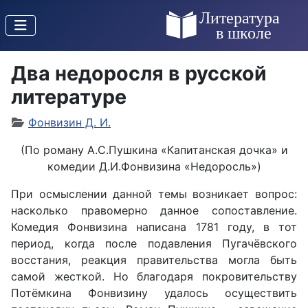
Два недоросля в русской
литературе
Фонвизин Д. И.
(По роману А.С.Пушкина «Капитанская дочка» и
комедии Д.И.Фонвизина «Недоросль»)
При осмыслении данной темы возникает вопрос:
насколько правомерно данное сопоставление.
Комедия Фонвизина написана 1781 году, в тот
период, когда после подавления Пугачёвского
восстания, реакция правительства могла быть
самой жесткой. Но благодаря покровительству
Потёмкина Фонвизину удалось осуществить