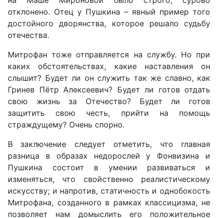
на Маше Мироновой было строго, сурово
отклонено. Отец у Пушкина – явный пример того
достойного дворянства, которое решало судьбу
отечества.
Митрофан тоже отправляется на службу. Но при
каких обстоятельствах, какие наставления он
слышит? Будет ли он служить так же славно, как
Гринев Пётр Алексеевич? Будет ли готов отдать
свою жизнь за Отечество? Будет ли готов
защитить свою честь, прийти на помощь
страждущему? Очень спорно.
В заключение следует отметить, что главная
разница в образах недорослей у Фонвизина и
Пушкина состоит в умении развиваться и
изменяться, что свойственно реалистическому
искусству; и напротив, статичность и однобокость
Митрофана, созданного в рамках классицизма, не
позволяет нам домыслить его положительное