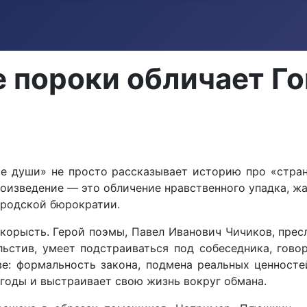
 пороки обличает Го
е души» не просто рассказывает историю про «стра
произведение — это обличение нравственного упадка, ж
ородской бюрократии.
корысть. Герой поэмы, Павел Иванович Чичиков, прес
льстив, умеет подстраиваться под собеседника, гово
ве: формальность закона, подмена реальных ценност
ыгоды и выстраивает свою жизнь вокруг обмана.