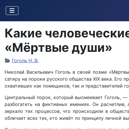
Какие человеческие
«Мёртвые души»
Гоголь Н. В.
Николай Васильевич Гоголь в своей поэме «Мёртвы
сатиру на пороки русского общества XIX века. Его 
охвативших как помещиков, так и представителей г
Центральный порок, который высмеивает Гоголь, — 
разбогатеть на фиктивных имениях. Он расчетлив, 
зеркало тех процессов, что происходили в общест
обличает всех тех, кто живёт по принципу личной в