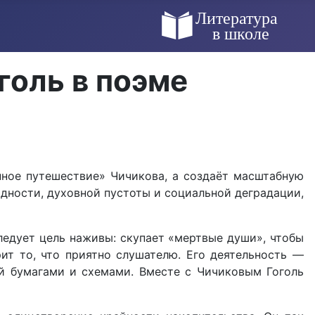
голь в поэме
нное путешествие» Чичикова, а создаёт масштабную
адности, духовной пустоты и социальной деградации,
ледует цель наживы: скупает «мертвые души», чтобы
рит то, что приятно слушателю. Его деятельность —
ей бумагами и схемами. Вместе с Чичиковым Гоголь