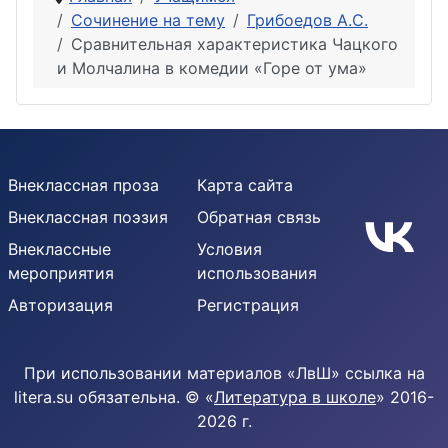
Сочинение на тему
Грибоедов А.С.
Сравнительная характеристика Чацкого
и Молчалина в комедии «Горе от ума»
Внеклассная проза
Карта сайта
Внеклассная поэзия
Обратная связь
Внеклассные
Условия
мероприятия
использования
Авторизация
Регистрация
При использовании материалов «ЛвШ» ссылка на
litera.su обязательна. © «
Литература в школе
» 2016-
2026 г.