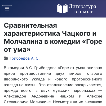
Сравнительная
характеристика Чацкого и
Молчалина в комедии «Горе
от ума»
Грибоедов А. С.
В комедии А.С. Грибоедова «Горе от ума» описано
яркое противостояние двух миров: старого
дворянского уклада и нового, прогрессивного
взгляда на жизнь. Это столкновение раскрывается,
прежде всего, в двух мужских персонажах —
Александре Андреевиче Чацком и Алексее
Степановиче Молчалине. Несмотря на их внешнюю