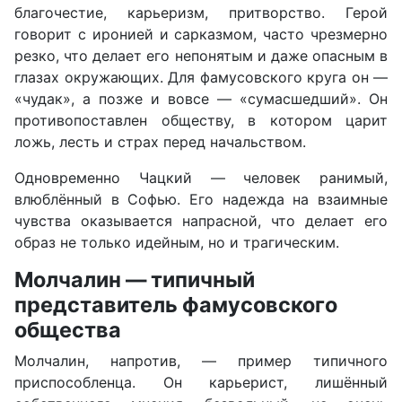
благочестие, карьеризм, притворство. Герой
говорит с иронией и сарказмом, часто чрезмерно
резко, что делает его непонятым и даже опасным в
глазах окружающих. Для фамусовского круга он —
«чудак», а позже и вовсе — «сумасшедший». Он
противопоставлен обществу, в котором царит
ложь, лесть и страх перед начальством.
Одновременно Чацкий — человек ранимый,
влюблённый в Софью. Его надежда на взаимные
чувства оказывается напрасной, что делает его
образ не только идейным, но и трагическим.
Молчалин — типичный
представитель фамусовского
общества
Молчалин, напротив, — пример типичного
приспособленца. Он карьерист, лишённый