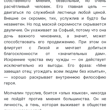
собственного мнения, безвольный, но очень
расчётливый человек. Его главная цель —
двигаться по служебной лестнице любой ценой.
Внешне он скромен, тих, услужлив и будто бы
незаметен. Но под маской скромности скрывается
двуличие. Он ухаживает за Софьей, потому что она
дочь важного чиновника, а значит, может
способствовать его продвижению. При этом он
флиртует с Лизой и мечтает добиться
благосклонности от «значительных дам».
Искренние чувства ему чужды — он действует
исключительно из выгоды. Его фраза: «Мне
завещал отец: угождать всем людям без изъятья»,
— хорошо раскрывает внутреннюю философию
героя.
Молчалин труслив, боится «злых языков», никогда
не пойдёт против мнения большинства. Он не
личность, а тень, которая выживает в обществе