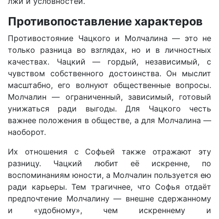
лжи и условностей.
Противопоставление характеров
Противостояние Чацкого и Молчалина — это не
только разница во взглядах, но и в личностных
качествах. Чацкий — гордый, независимый, с
чувством собственного достоинства. Он мыслит
масштабно, его волнуют общественные вопросы.
Молчалин — ограниченный, зависимый, готовый
унижаться ради выгоды. Для Чацкого честь
важнее положения в обществе, а для Молчалина —
наоборот.
Их отношения с Софьей также отражают эту
разницу. Чацкий любит её искренне, по
воспоминаниям юности, а Молчалин пользуется ею
ради карьеры. Тем трагичнее, что Софья отдаёт
предпочтение Молчалину — внешне сдержанному
и «удобному», чем искреннему и