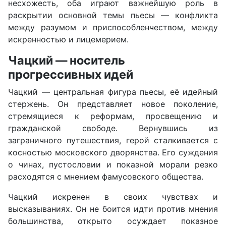
несхожесть, оба играют важнейшую роль в
раскрытии основной темы пьесы — конфликта
между разумом и приспособленчеством, между
искренностью и лицемерием.
Чацкий — носитель
прогрессивных идей
Чацкий — центральная фигура пьесы, её идейный
стержень. Он представляет новое поколение,
стремящиеся к реформам, просвещению и
гражданской свободе. Вернувшись из
заграничного путешествия, герой сталкивается с
косностью московского дворянства. Его суждения
о чинах, пустословии и показной морали резко
расходятся с мнением фамусовского общества.
Чацкий искренен в своих чувствах и
высказываниях. Он не боится идти против мнения
большинства, открыто осуждает показное