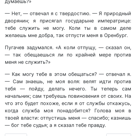
думаешь?»
— Нет, — отвечал я с твердостию. — Я природный
дворянин; я присягал государыне императрице:
тебе служить не могу. Коли ты в самом деле
желаешь мне добра, так отпусти меня в Оренбург.
Пугачев задумался. «А коли отпущу, — сказал он,
— так обещаешься ли по крайней мере против
меня не служить?»
— Как могу тебе в этом обещаться? — отвечал я.
— Сам знаешь, не моя воля: велят идти против
тебя — пойду, делать нечего. Ты теперь сам
начальник; сам требуешь повиновения от своих. На
что это будет похоже, если я от службы откажусь,
когда служба моя понадобится? Голова моя в
твоей власти: отпустишь меня — спасибо; казнишь
— бог тебе судья; а я сказал тебе правду.