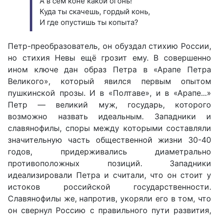
А в сем коне какой огонь!
Куда ты скачешь, гордый конь,
И где опустишь ты копыта?
Петр-преобразователь, он обуздал стихию России,
но стихия Невы ещё грозит ему. В совершенно
ином ключе дан образ Петра в «Арапе Петра
Великого», который явился первым опытом
пушкинской прозы. И в «Полтаве», и в «Арапе...»
Петр — великий муж, государь, которого
возможно назвать идеальным. Западники и
славянофилы, споры между которыми составляли
значительную часть общественной жизни 30-40
годов, придерживались диаметрально
противоположных позиций. Западники
идеализировали Петра и считали, что он стоит у
истоков российской государственности.
Славянофилы же, напротив, укоряли его в том, что
он свернул Россию с правильного пути развития,