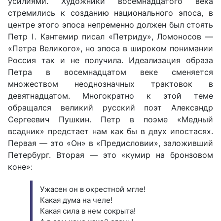
усилиями. Художники восемнадцатого века
стремились к созданию национального эпоса, в
центре этого эпоса непременно должен был стоять
Петр Ⅰ. Кантемир писал «Петриду», Ломоносов —
«Петра Великого», но эпоса в широком понимании
Россия так и не получила. Идеализация образа
Петра в восемнадцатом веке сменяется
множеством неоднозначных трактовок в
девятнадцатом. Многократно к этой теме
обращался великий русский поэт Александр
Сергеевич Пушкин. Петр в поэме «Медный
всадник» предстает нам как бы в двух ипостасях.
Первая — это «Он» в «Предисловии», заложивший
Петербург. Вторая — это «кумир на бронзовом
коне»:
Ужасен он в окрестной мгле!
Какая дума на челе!
Какая сила в нем сокрыта!