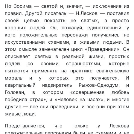
Но Зосима — святой и, значит, — исключение из
правил. Другой писатель — Н.Лесков — поставил
своей целью показать не святых, а просто
хороших людей. Он, пожалуй, единственный, у
кого положительные персонажи получались не
искусственными схемами, а живыми людьми. В
этом смысле замечателен цикл «Праведники». Он
описывает святых в реальной жизни, простых
людей со своими странностями, которые
пытаются применять на практике евангельскую
мораль и у которых это получается. И
квартальный надзиратель Рыжов-Однодум, и
Голован, в котором «совершенная любовь
победила страх», и «Человек на часах», и многие
другие — все они праведники, и все они при этом
живые люди.
Представляется, что только у Лескова
положительные персонажи были не схемами и не