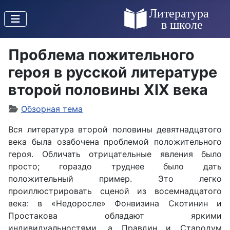
Проблема пожительного
героя в русской литературе
второй половины XIX века
Обзорная тема
Вся литература второй половины девятнадцатого
века была озабочена проблемой положительного
героя. Обличать отрицательные явления было
просто; гораздо труднее было дать
положительный пример. Это легко
проиллюстрировать сценой из восемнадцатого
века: в «Недоросле» Фонвизина Скотинин и
Простакова обладают яркими
индивидуальностями, а Правдин и Стародум