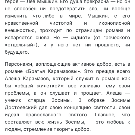
героя — Лев Мышкин. Его душа прекрасна — но он
не способен ни предотвратить зло, ни вообще
изменить что-либо в мире. Мышкин, с его
нравственной чистотой и иконописной
внешностью, проходит по страницам романа и
испаряется снова. Но — «идиот» (от греческого
«отдельный»), и у него нет ни прошлого, ни
будущего.
Персонажи, воплощающие активное добро, есть в
романе «Братья Карамазовы». Это прежде всего
Алеша Карамазов, который служит в романе как
бы «общей жилеткой»: все изливают ему свои
проблемы, а он слушает и прощает. Алеша —
ученик старца Зосимы. В образе Зосимы
Достоевский дал свою концепцию святости, свой
идеал православного святого. Главное, что
составляет всю жизнь Зосимы, — это любовь к
людям, стремление творить добро.