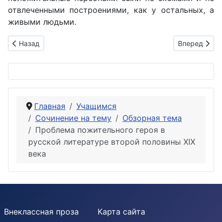
отвлеченными построениями, как у остальных, а
живыми людьми.
Предыдущий: Серебряный век русской поэзии
Следующий: 
Назад
Вперед
Главная
Учащимся
Сочинение на тему
Обзорная тема
Проблема пожительного героя в
русской литературе второй половины XIX
века
Внеклассная проза
Карта сайта