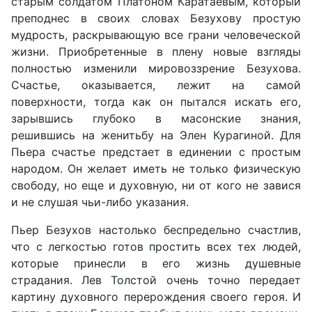
старым солдатом Платоном Каратаевым, который
преподнес в своих словах Безухову простую
мудрость, раскрывающую все грани человеческой
жизни. Приобретенные в плену новые взгляды
полностью изменили мировоззрение Безухова.
Счастье, оказывается, лежит на самой
поверхности, тогда как он пытался искать его,
зарывшись глубоко в масонские знания,
решившись на женитьбу на Элен Курагиной. Для
Пьера счастье предстает в единении с простым
народом. Он желает иметь не только физическую
свободу, но еще и духовную, ни от кого не завися
и не слушая чьи-либо указания.
Пьер Безухов настолько беспредельно счастлив,
что с легкостью готов простить всех тех людей,
которые принесли в его жизнь душевные
страдания. Лев Толстой очень точно передает
картину духовного перерождения своего героя. И