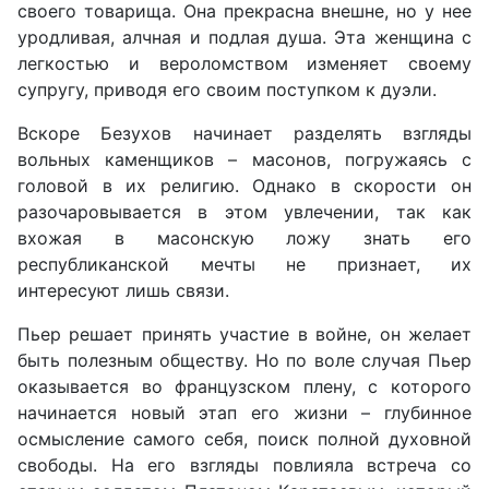
своего товарища. Она прекрасна внешне, но у нее
уродливая, алчная и подлая душа. Эта женщина с
легкостью и вероломством изменяет своему
супругу, приводя его своим поступком к дуэли.
Вскоре Безухов начинает разделять взгляды
вольных каменщиков – масонов, погружаясь с
головой в их религию. Однако в скорости он
разочаровывается в этом увлечении, так как
вхожая в масонскую ложу знать его
республиканской мечты не признает, их
интересуют лишь связи.
Пьер решает принять участие в войне, он желает
быть полезным обществу. Но по воле случая Пьер
оказывается во французском плену, с которого
начинается новый этап его жизни – глубинное
осмысление самого себя, поиск полной духовной
свободы. На его взгляды повлияла встреча со