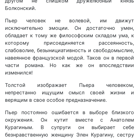
другом не слишком дружелюбный князь
Болконский.
Пьер человек не волевой, им движут
исключительно эмоции. Он достаточно умен,
обладает к тому же философским складом ума, к
которому присоединяется рассеянность,
слабоволие, безынициативность и свободомыслие,
навеянное французской модой. Таков он в первой
части романа. Но как же он впоследствии
изменился!
Толстой изображает Пьера человеком,
непрестанно ищущим смысл своей жизни и
верящим в свое особое предназначение.
Пьер постоянно ошибается в выборе близкого
окружения. Он кутит вместе с Анатолем
Курагиным. В супруги он выбирает себе
безнравственную женщину Элен Курагину, сестру