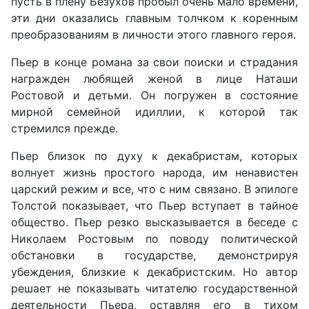
пусть в плену Безухов пробыл очень мало времени,
эти дни оказались главным толчком к коренным
преобразованиям в личности этого главного героя.
Пьер в конце романа за свои поиски и страдания
награжден любящей женой в лице Наташи
Ростовой и детьми. Он погружен в состояние
мирной семейной идиллии, к которой так
стремился прежде.
Пьер близок по духу к декабристам, которых
волнует жизнь простого народа, им ненавистен
царский режим и все, что с ним связано. В эпилоге
Толстой показывает, что Пьер вступает в тайное
общество. Пьер резко высказывается в беседе с
Николаем Ростовым по поводу политической
обстановки в государстве, демонстрируя
убеждения, близкие к декабристским. Но автор
решает не показывать читателю государственной
деятельности Пьера, оставляя его в тихом