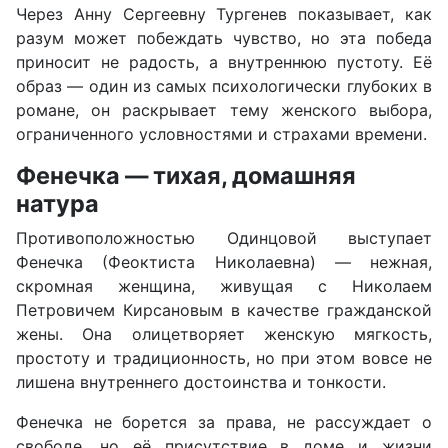
Через Анну Сергеевну Тургенев показывает, как
разум может побеждать чувство, но эта победа
приносит не радость, а внутреннюю пустоту. Её
образ — один из самых психологически глубоких в
романе, он раскрывает тему женского выбора,
ограниченного условностями и страхами времени.
Фенечка — тихая, домашняя
натура
Противоположностью Одинцовой выступает
Фенечка (Феоктиста Николаевна) — нежная,
скромная женщина, живущая с Николаем
Петровичем Кирсановым в качестве гражданской
жены. Она олицетворяет женскую мягкость,
простоту и традиционность, но при этом вовсе не
лишена внутреннего достоинства и тонкости.
Фенечка не борется за права, не рассуждает о
свободе, но её присутствие в доме и жизни