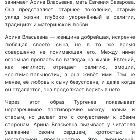
занимает Арина Власьевна, мать Евгения Базарова.
Она представляет старшее поколение, старый
уклад жизни, глубоко укоренённый в религии,
традициях и материнской любви.
Арина Власьевна — женщина добрейшая, искренне
любящая своего сына, но в то же время
совершенно не понимающая его. Между ними
огромная пропасть во взглядах на жизнь. Евгений,
как нигилист, отрицает религию, эмоции,
«сентиментальности», а она живёт ими. Тем не
менее, её любовь к сыну безусловна, и даже когда
он отдаляется, она продолжает верить в него.
Через этот образ Тургенев показывает
неразрешимое противоречие между новым и
старым, но делает это с сочувствием к обеим
сторонам. Арина Власьевна вызывает у читателя
уважение своим сердцем, кротостью и
несгибаемой преданностью. Это лирический,