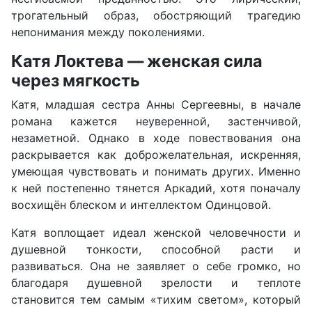
трогательный образ, обостряющий трагедию
непонимания между поколениями.
Катя Локтева — женская сила
через мягкость
Катя, младшая сестра Анны Сергеевны, в начале
романа кажется неуверенной, застенчивой,
незаметной. Однако в ходе повествования она
раскрывается как доброжелательная, искренняя,
умеющая чувствовать и понимать других. Именно
к ней постепенно тянется Аркадий, хотя поначалу
восхищён блеском и интеллектом Одинцовой.
Катя воплощает идеал женской человечности и
душевной тонкости, способной расти и
развиваться. Она не заявляет о себе громко, но
благодаря душевной зрелости и теплоте
становится тем самым «тихим светом», который