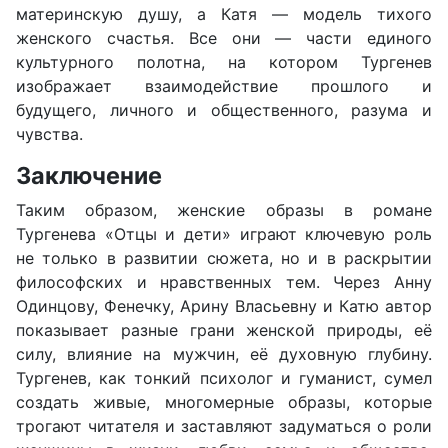
материнскую душу, а Катя — модель тихого
женского счастья. Все они — части единого
культурного полотна, на котором Тургенев
изображает взаимодействие прошлого и
будущего, личного и общественного, разума и
чувства.
Заключение
Таким образом, женские образы в романе
Тургенева «Отцы и дети» играют ключевую роль
не только в развитии сюжета, но и в раскрытии
философских и нравственных тем. Через Анну
Одинцову, Фенечку, Арину Власьевну и Катю автор
показывает разные грани женской природы, её
силу, влияние на мужчин, её духовную глубину.
Тургенев, как тонкий психолог и гуманист, сумел
создать живые, многомерные образы, которые
трогают читателя и заставляют задуматься о роли