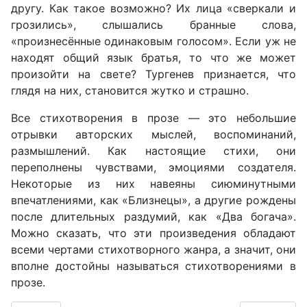
другу. Как такое возможно? Их лица «сверкали и
грозились», слышались бранные слова,
«произнесённые одинаковым голосом». Если уж не
находят общий язык братья, то что же может
произойти на свете? Тургенев признается, что
глядя на них, становится жутко и страшно.
Все стихотворения в прозе — это небольшие
отрывки авторских мыслей, воспоминаний,
размышлений. Как настоящие стихи, они
переполнены чувствами, эмоциями создателя.
Некоторые из них навеяны сиюминутными
впечатлениями, как «Близнецы», а другие рождены
после длительных раздумий, как «Два богача».
Можно сказать, что эти произведения обладают
всеми чертами стихотворного жанра, а значит, они
вполне достойны называться стихотворениями в
прозе.