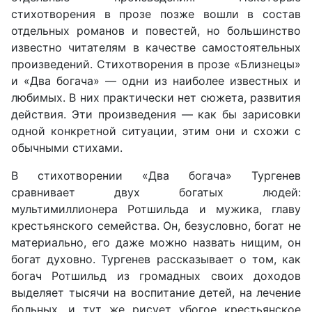
стихотворения в прозе позже вошли в состав
отдельных романов и повестей, но большинство
известно читателям в качестве самостоятельных
произведений. Стихотворения в прозе «Близнецы»
и «Два богача» — одни из наиболее известных и
любимых. В них практически нет сюжета, развития
действия. Эти произведения — как бы зарисовки
одной конкретной ситуации, этим они и схожи с
обычными стихами.
В стихотворении «Два богача» Тургенев
сравнивает двух богатых людей:
мультимиллионера Ротшильда и мужика, главу
крестьянского семейства. Он, безусловно, богат не
материально, его даже можно назвать нищим, он
богат духовно. Тургенев рассказывает о том, как
богач Ротшильд из громадных своих доходов
выделяет тысячи на воспитание детей, на лечение
больных, и тут же рисует убогое крестьянское