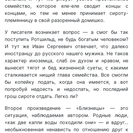
семейство, которое еле-еле сводит концы с
концами, но тем не менее принимает сироту-
племянницу в свой разоренный домишко.
У писателя возникает вопрос — а смог бы так
поступить Ротшильд, не будь богатым человеком?
И тут же Иван Сергеевич отвечает, что далеко
иностранцу до русского нашего мужика. Не таков
характер иноземца, слаб он духом и нравом, не
вынесет тягот и бед жизненной суеты, с какими
сталкивается нищий глава семейства. Все смогли
бы копейку подать, когда она имеется, а вот
попробуй недоесть и недоспать, но последний
грош сироте отдать. Легко ли?
Второе произведение — «Близнецы» — это
ситуация, наблюдаемая автором. Родные люди,
«как две капли воды походили они» — и вдруг…
необыкновенная ненависть по отношению друг к