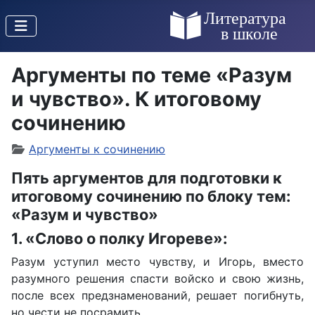
Аргументы по теме «Разум
и чувство». К итоговому
сочинению
Аргументы к сочинению
Пять аргументов для подготовки к
итоговому сочинению по блоку тем:
«Разум и чувство»
1. «Слово о полку Игореве»:
Разум уступил место чувству, и Игорь, вместо
разумного решения спасти войско и свою жизнь,
после всех предзнаменований, решает погибнуть,
но чести не посрамить.