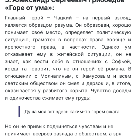
«Горе от ума»:
Главный герой – Чацкий – на первый взгляд,
является образцом разума. Он образован, хорошо
понимает своё место, определяет политическую
ситуацию, грамотен в вопросах права вообще и
крепостного права, в частности. Однако ум
отказывает ему в житейской ситуации, он не
знает, как вести себя в отношениях с Софьей,
когда та говорит, что не он герой её романа. В
отношении с Молчалиным, с Фамусовым и всем
светским обществом он смел и дерзок и, в итоге,
оказывается у разбитого корыта. Чувство досады
и одиночества сжимает ему грудь:
Душа моя вот здесь каким-то горем сжата.
Но он не привык подчиняться чувствам и не
принимает всерьёз разлада с обществом, а зря.