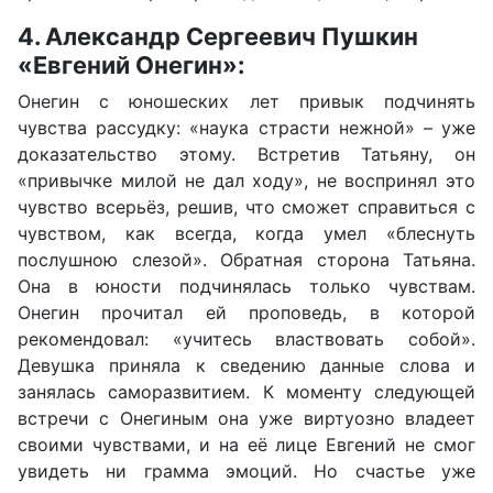
4. Александр Сергеевич Пушкин
«Евгений Онегин»:
Онегин с юношеских лет привык подчинять
чувства рассудку: «наука страсти нежной» – уже
доказательство этому. Встретив Татьяну, он
«привычке милой не дал ходу», не воспринял это
чувство всерьёз, решив, что сможет справиться с
чувством, как всегда, когда умел «блеснуть
послушною слезой». Обратная сторона Татьяна.
Она в юности подчинялась только чувствам.
Онегин прочитал ей проповедь, в которой
рекомендовал: «учитесь властвовать собой».
Девушка приняла к сведению данные слова и
занялась саморазвитием. К моменту следующей
встречи с Онегиным она уже виртуозно владеет
своими чувствами, и на её лице Евгений не смог
увидеть ни грамма эмоций. Но счастье уже