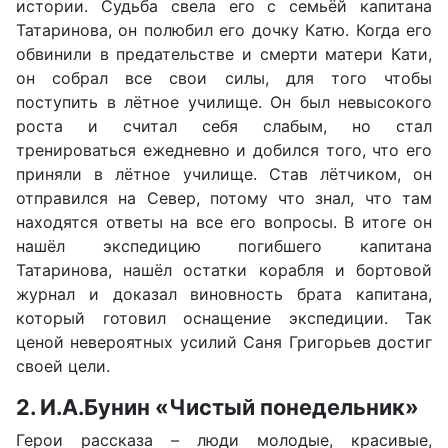
истории. Судьба свела его с семьёй капитана
Татаринова, он полюбил его дочку Катю. Когда его
обвинили в предательстве и смерти матери Кати,
он собрал все свои силы, для того чтобы
поступить в лётное училище. Он был невысокого
роста и считал себя слабым, но стал
тренироваться ежедневно и добился того, что его
приняли в лётное училище. Став лётчиком, он
отправился на Север, потому что знал, что там
находятся ответы на все его вопросы. В итоге он
нашёл экспедицию погибшего капитана
Татаринова, нашёл остатки корабля и бортовой
журнал и доказал виновность брата капитана,
который готовил оснащение экспедиции. Так
ценой невероятных усилий Саня Григорьев достиг
своей цели.
2. И.А.Бунин «Чистый понедельник»
Герои рассказа – люди молодые, красивые,