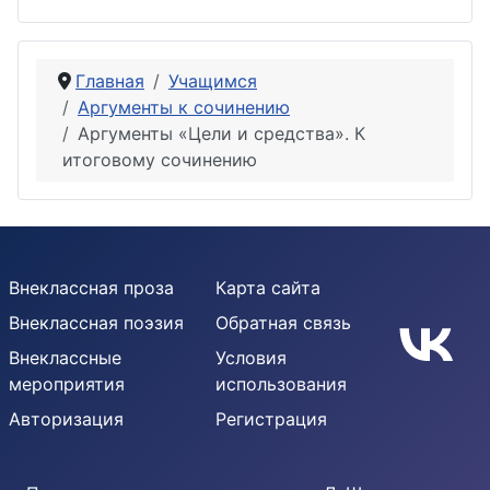
Главная
Учащимся
Аргументы к сочинению
Аргументы «Цели и средства». К
итоговому сочинению
Внеклассная проза
Карта сайта
Внеклассная поэзия
Обратная связь
Внеклассные
Условия
мероприятия
использования
Авторизация
Регистрация