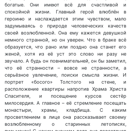
богатые. Они имеют всё для счастливой и
спокойной жизни. Главный герой влюблён в
героиню и наслаждается этим чувством, мало
задумываясь о природе человеческих качеств
своей возлюбленной. Она ему кажется девушкой
немного странной, но он уверен. Что в браке всё
образуется, что рано или поздно она станет его
женой, хотя из её уст это слово ни разу не
звучало. А будь он повнимательней, он бы заметил,
что её странности – вовсе не странности, а
серьёзное увлечение, поиски смысла жизни. И
портрет «босого» Толстого на стене, и
расположение квартиры напротив Храма Христа
Спасителя, и посещение курсов сестёр
милосердия. А главное – её стремление посещать
монастыри, храмы, кладбища. С каким
просветлением в лице она рассказывает своему
возлюбленному о старинных летописях,