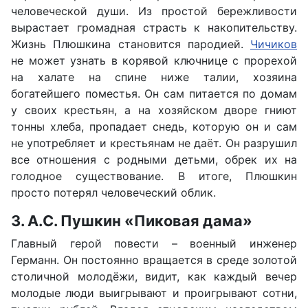
человеческой души. Из простой бережливости
вырастает громадная страсть к накопительству.
Жизнь Плюшкина становится пародией.
Чичиков
не может узнать в корявой ключнице с прорехой
на халате на спине ниже талии, хозяина
богатейшего поместья. Он сам питается по домам
у своих крестьян, а на хозяйском дворе гниют
тонны хлеба, пропадает снедь, которую он и сам
не употребляет и крестьянам не даёт. Он разрушил
все отношения с родными детьми, обрек их на
голодное существование. В итоге, Плюшкин
просто потерял человеческий облик.
3. А.С. Пушкин «Пиковая дама»
Главный герой повести – военный инженер
Германн. Он постоянно вращается в среде золотой
столичной молодёжи, видит, как каждый вечер
молодые люди выигрывают и проигрывают сотни,