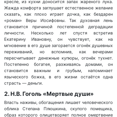
кресле, из кухни доносится запах жареного лука.
Жажда комфорта заглушает естественное желание
сказать, как плохо играет дочка, как бездарен
«роман» Веры Иосифовны. Так духовная лень
становится причиной постепенной деградации
личности. Несколько лет спустя встретив
Екатерину Ивановну, он чувствует, как на
мгновение в его душе загорается огонёк душевных
переживаний, но вспомнив, как вечерами
пересчитывает денежные купюры, огонёк тухнет.
Постепенно богатея, разживаясь домами, он
становится важным и грубым, напоминает
языческого божка, в его жизни остаётся одна
страсть — деньги.
2. Н.В. Гоголь «Мертвые души»
Власть наживы, обогащения лишает человеческого
облика Степана Плюшкина, скупого помещика,
образ которого олицетворяет полное омертвение