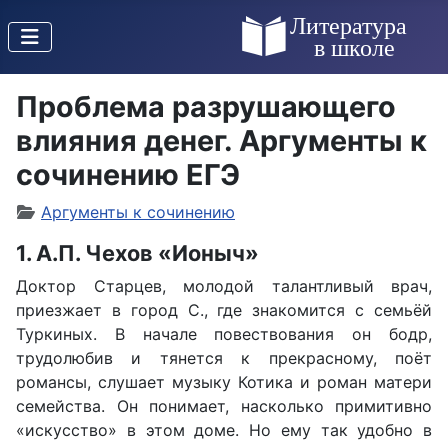
Проблема разрушающего
влияния денег. Аргументы к
сочинению ЕГЭ
Аргументы к сочинению
1. А.П. Чехов «Ионыч»
Доктор Старцев, молодой талантливый врач,
приезжает в город С., где знакомится с семьёй
Туркиных. В начале повествования он бодр,
трудолюбив и тянется к прекрасному, поёт
романсы, слушает музыку Котика и роман матери
семейства. Он понимает, насколько примитивно
«искусство» в этом доме. Но ему так удобно в