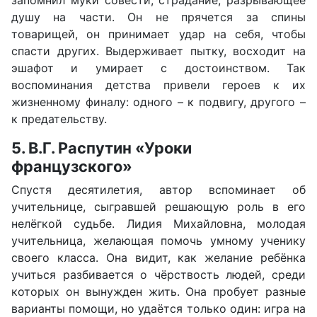
запомнил муки совести, страдание, разрывающее
душу на части. Он не прячется за спины
товарищей, он принимает удар на себя, чтобы
спасти других. Выдерживает пытку, восходит на
эшафот и умирает с достоинством. Так
воспоминания детства привели героев к их
жизненному финалу: одного – к подвигу, другого –
к предательству.
5. В.Г. Распутин «Уроки
французского»
Спустя десятилетия, автор вспоминает об
учительнице, сыгравшей решающую роль в его
нелёгкой судьбе. Лидия Михайловна, молодая
учительница, желающая помочь умному ученику
своего класса. Она видит, как желание ребёнка
учиться разбивается о чёрствость людей, среди
которых он вынужден жить. Она пробует разные
варианты помощи, но удаётся только один: игра на