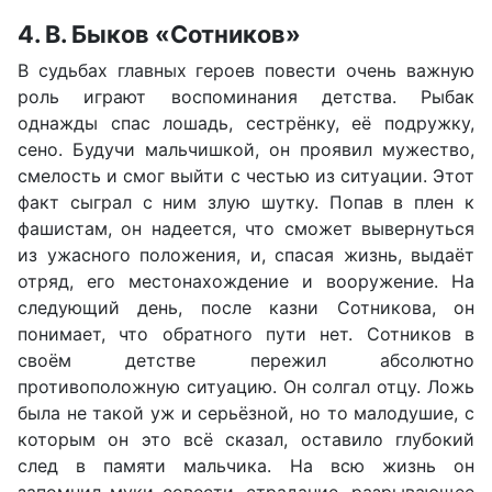
4. В. Быков «Сотников»
В судьбах главных героев повести очень важную
роль играют воспоминания детства. Рыбак
однажды спас лошадь, сестрёнку, её подружку,
сено. Будучи мальчишкой, он проявил мужество,
смелость и смог выйти с честью из ситуации. Этот
факт сыграл с ним злую шутку. Попав в плен к
фашистам, он надеется, что сможет вывернуться
из ужасного положения, и, спасая жизнь, выдаёт
отряд, его местонахождение и вооружение. На
следующий день, после казни Сотникова, он
понимает, что обратного пути нет. Сотников в
своём детстве пережил абсолютно
противоположную ситуацию. Он солгал отцу. Ложь
была не такой уж и серьёзной, но то малодушие, с
которым он это всё сказал, оставило глубокий
след в памяти мальчика. На всю жизнь он