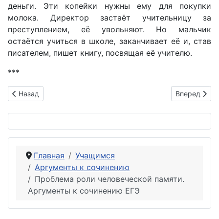
деньги. Эти копейки нужны ему для покупки
молока. Директор застаёт учительницу за
преступлением, её увольняют. Но мальчик
остаётся учиться в школе, заканчивает её и, став
писателем, пишет книгу, посвящая её учителю.
***
Предыдущий: Проблема времени в литературе. Аргументы к
Следующий: 
Назад
Вперед
Главная
Учащимся
Аргументы к сочинению
Проблема роли человеческой памяти.
Аргументы к сочинению ЕГЭ