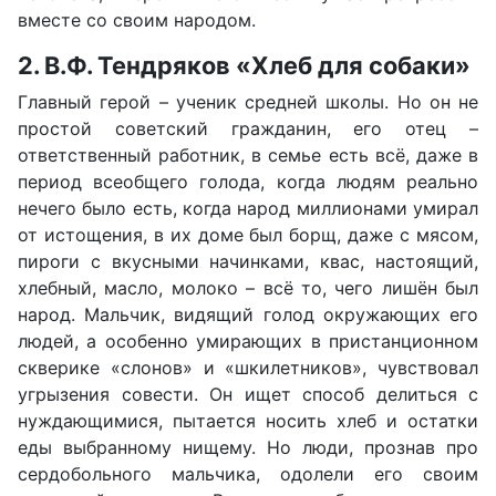
вместе со своим народом.
2. В.Ф. Тендряков «Хлеб для собаки»
Главный герой – ученик средней школы. Но он не
простой советский гражданин, его отец –
ответственный работник, в семье есть всё, даже в
период всеобщего голода, когда людям реально
нечего было есть, когда народ миллионами умирал
от истощения, в их доме был борщ, даже с мясом,
пироги с вкусными начинками, квас, настоящий,
хлебный, масло, молоко – всё то, чего лишён был
народ. Мальчик, видящий голод окружающих его
людей, а особенно умирающих в пристанционном
скверике «слонов» и «шкилетников», чувствовал
угрызения совести. Он ищет способ делиться с
нуждающимися, пытается носить хлеб и остатки
еды выбранному нищему. Но люди, прознав про
сердобольного мальчика, одолели его своим