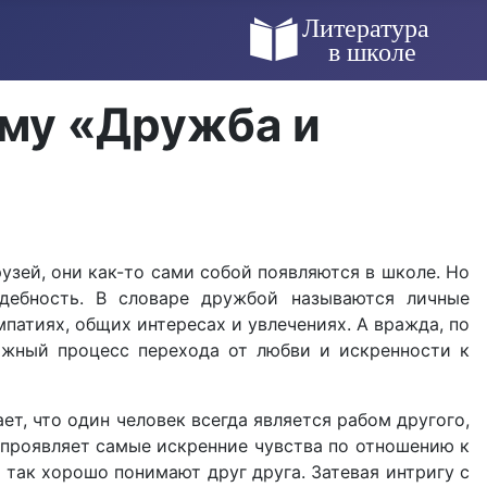
ему «Дружба и
узей, они как-то сами собой появляются в школе. Но
ждебность. В словаре дружбой называются личные
атиях, общих интересах и увлечениях. А вражда, по
ложный процесс перехода от любви и искренности к
, что один человек всегда является рабом другого,
ер проявляет самые искренние чувства по отношению к
 так хорошо понимают друг друга. Затевая интригу с