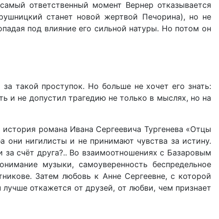
 самый ответственный момент Вернер отказывается
Грушницкий станет новой жертвой Печорина), но не
опадая под влияние его сильной натуры. Но потом он
 за такой проступок. Но больше не хочет его знать:
ть и не допустил трагедию не только в мыслях, но на
я история романа Ивана Сергеевича Тургенева «Отцы
а они нигилисты и не принимают чувства за истину.
и за счёт друга?.. Во взаимоотношениях с Базаровым
понимание музыки, самоуверенность беспредельное
тникове. Затем любовь к Анне Сергеевне, с которой
 лучше откажется от друзей, от любви, чем признает