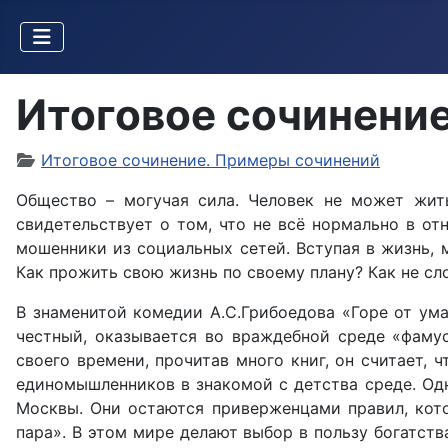
Итоговое сочинение
Итоговое сочинение. Примеры сочинений
Общество – могучая сила. Человек не может жить
свидетельствует о том, что не всё нормально в о
мошенники из социальных сетей. Вступая в жизнь, 
Как прожить свою жизнь по своему плану? Как не сл
В знаменитой комедии А.С.Грибоедова «Горе от ум
честный, оказывается во враждебной среде «фамус
своего времени, прочитав много книг, он считает, 
единомышленников в знакомой с детства среде. Одн
Москвы. Они остаются приверженцами правил, кото
пара». В этом мире делают выбор в пользу богатств