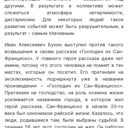
другими. В результате в коллективе может
сложиться атмосфера нетерпимости,
дисгармонии. Для некоторых людей такое
развитие событий может быть разрушительным, а
результат – самым плачевным.
Иван Алексеевич Букин выступил против такого
возвышения в своем рассказе «Господин из Сан-
Франциско». У главного героя рассказа даже нет
имени, потому что этого человека не помнят в тех
местах, которые он посетил. Его претензия на
эксклюзивность подчеркнута уже в названии
произведения – «Господин из Сан-Франциско».
Претензия на господство, на роль хозяина жизни
усиливается названием города, в котором жил
герой рассказа. Сан-Франциско в начале 20-го
века был синонимом райской жизни. Казалось, что
люди, родившиеся там, были выбраны судьбой. В
течение 58 лет этот господин не жил. Он работал