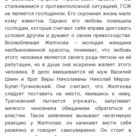
сталкиваемся с противоположной ситуацией, ГСЖ
не является господином. Его скромная жизнь мало
кому известна. Однако его любовь помешала
господам, которые считают себя вправе диктовать
условия другим и думают о своем превосходстве.
Возлюбленная Желткова – молодая женщина
необыкновенной красоты, понимает, что любовь
этого человека является своего рода пятном на её
репутации, но в душе она искренне жалеет этого
человека. В дело вмешивается её муж Василий
Шеин и брат Веры Николаевны Николай Мерза-
Булат-Тугановский. Они считают, что Желткова
следует поставить на место, явившись к нему,
Туагновский пытается угрожать, запугивает
мелкого чиновника обещанием обратиться к
властям. Такое заявление вызывает негативную
реакцию у Желткова: он начинает вести себя
развязно и говорит самоуверенно. Он стоит в