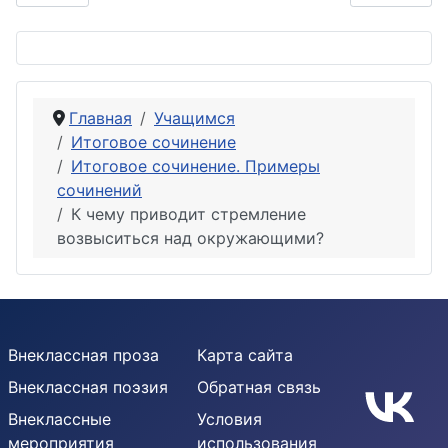
Главная
Учащимся
Итоговое сочинение
Итоговое сочинение. Примеры
сочинений
К чему приводит стремление
возвыситься над окружающими?
Внеклассная проза
Карта сайта
Внеклассная поэзия
Обратная связь
Внеклассные
Условия
мероприятия
использования