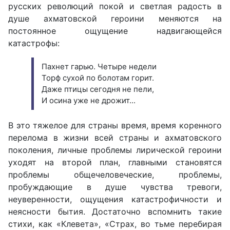
русских революций покой и светлая радость в
душе ахматовской героини меняются на
постоянное ощущение надвигающейся
катастрофы:
Пахнет гарью. Четыре недели
Торф сухой по болотам горит.
Даже птицы сегодня не пели,
И осина уже не дрожит...
В это тяжелое для страны время, время коренного
перелома в жизни всей страны и ахматовского
поколения, личные проблемы лирической героини
уходят на второй план, главными становятся
проблемы общечеловеческие, проблемы,
пробуждающие в душе чувства тревоги,
неуверенности, ощущения катастрофичности и
неясности бытия. Достаточно вспомнить такие
стихи, как «Клевета», «Страх, во тьме перебирая