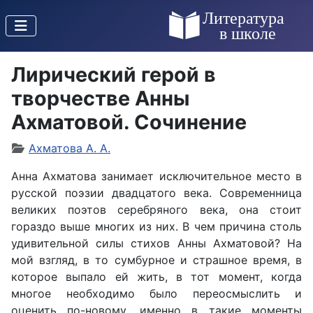
Лирический герой в
творчестве Анны
Ахматовой. Сочинение
Ахматова А. А.
Анна Ахматова занимает исключительное место в
русской поэзии двадцатого века. Современница
великих поэтов серебряного века, она стоит
гораздо выше многих из них. В чем причина столь
удивительной силы стихов Анны Ахматовой? На
мой взгляд, в то сумбурное и страшное время, в
которое выпало ей жить, в тот момент, когда
многое необходимо было переосмыслить и
оценить по-новому, именно в такие моменты