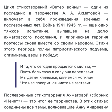
Цикл стихотворений «Ветер войны» — один из
последних в творчестве А. А. Ахматовой —
включает в себя произведения военных и
послевоенных лет. Война 1941-1945 гг. — еще одно
тяжкое испытание, выпавшее на долю
ахматовского поколения, и лирическая героиня
поэтессы снова вместе со своим народом. Стихи
этого периода полны патриотического подъема,
оптимизма, веры в победу:
И та, что сегодня прощается с милым, —
Пусть боль свою в силу она переплавит.
Мы детям клянемся, клянемся могилам,
Что нас покориться никто не заставит!
Послевоенные стихотворения Ахматовой (сборник
«Нечет») — это итог ее творчества. В этих стихах
соединены все темы, волновавшие Анну Андреевну