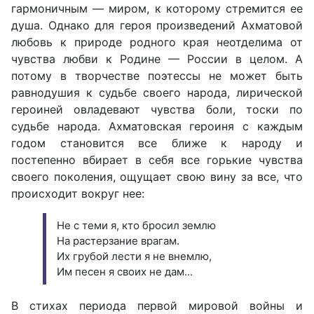
гармоничным — миром, к которому стремится ее
душа. Однако для героя произведений Ахматовой
любовь к природе родного края неотделима от
чувства любви к Родине — России в целом. А
потому в творчестве поэтессы не может быть
равнодушия к судьбе своего народа, лирической
героиней овладевают чувства боли, тоски по
судьбе народа. Ахматовская героиня с каждым
годом становится все ближе к народу и
постепенно вбирает в себя все горькие чувства
своего поколения, ощущает свою вину за все, что
происходит вокруг нее:
Не с теми я, кто бросил землю
На растерзание врагам.
Их грубой лести я не внемлю,
Им песен я своих не дам...
В стихах периода первой мировой войны и