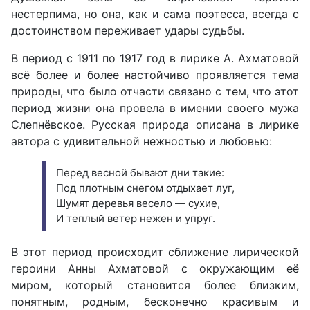
нестерпима, но она, как и сама поэтесса, всегда с
достоинством переживает удары судьбы.
В период с 1911 по 1917 год в лирике А. Ахматовой
всё более и более настойчиво проявляется тема
природы, что было отчасти связано с тем, что этот
период жизни она провела в имении своего мужа
Слепнёвское. Русская природа описана в лирике
автора с удивительной нежностью и любовью:
Перед весной бывают дни такие:
Под плотным снегом отдыхает луг,
Шумят деревья весело — сухие,
И теплый ветер нежен и упруг.
В этот период происходит сближение лирической
героини Анны Ахматовой с окружающим её
миром, который становится более близким,
понятным, родным, бесконечно красивым и