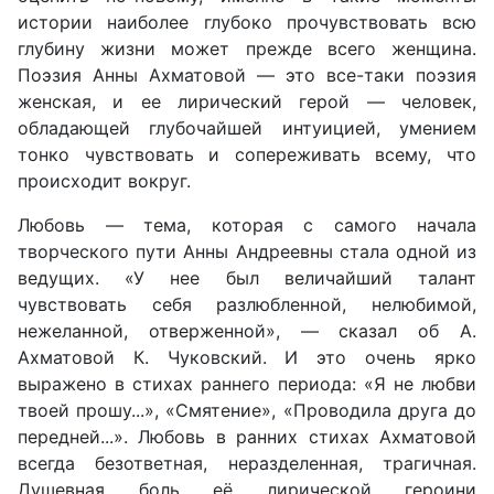
истории наиболее глубоко прочувствовать всю
глубину жизни может прежде всего женщина.
Поэзия Анны Ахматовой — это все-таки поэзия
женская, и ее лирический герой — человек,
обладающей глубочайшей интуицией, умением
тонко чувствовать и сопереживать всему, что
происходит вокруг.
Любовь — тема, которая с самого начала
творческого пути Анны Андреевны стала одной из
ведущих. «У нее был величайший талант
чувствовать себя разлюбленной, нелюбимой,
нежеланной, отверженной», — сказал об А.
Ахматовой К. Чуковский. И это очень ярко
выражено в стихах раннего периода: «Я не любви
твоей прошу...», «Смятение», «Проводила друга до
передней...». Любовь в ранних стихах Ахматовой
всегда безответная, неразделенная, трагичная.
Душевная боль её лирической героини