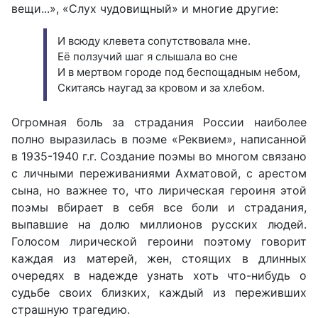
вещи...», «Слух чудовищный» и многие другие:
И всюду клевета сопутствовала мне.
Её ползучий шаг я слышала во сне
И в мертвом городе под беспощадным небом,
Скитаясь наугад за кровом и за хлебом.
Огромная боль за страдания России наиболее
полно выразилась в поэме «Реквием», написанной
в 1935-1940 г.г. Создание поэмы во многом связано
с личными переживаниями Ахматовой, с арестом
сына, но важнее то, что лирическая героиня этой
поэмы вбирает в себя все боли и страдания,
выпавшие на долю миллионов русских людей.
Голосом лирической героини поэтому говорит
каждая из матерей, жен, стоящих в длинных
очередях в надежде узнать хоть что-нибудь о
судьбе своих близких, каждый из переживших
страшную трагедию.