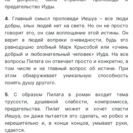
предательство Иуды.
4
. Главный смысл проповеди Иешуа – все люди
добры, злых людей нет на свете. Но он не просто
говорит это, он сам воплощение этой истины. Он
верит в людей вопреки очевидности, будь это
равнодушно злобный Марк Крысобой или «очень
добрый и любознательный человек» Иуда. На все
вопросы Пилата он отвечает просто и конкретно, в
том числе и на главный вопрос об истине. При
этом обнаруживает уникальную способность
понять душу другого.
5
. С образом Пилата в роман входит тема
трусости, душевной слабости, компромисса,
предательства. Пилат может и хочет спасти
Иешуа, он даже пытается это сделать, но робко и
нерешительно и, в конце концов, умывает руки,
сдается.