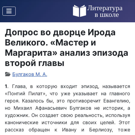
Допрос во дворце Ирода
Великого. «Мастер и
Маргарита» анализ эпизода
второй главы
Булгаков М. А.
1
. Глава, в которую входит эпизод, называется
«Понтий Пилат», что уже указывает на главного
героя. Казалось бы, это противоречит Евангелию,
но Михаил Афанасьевич Булгаков не историк, а
художник. Он создает свою реальность, используя
канонические источники для своих целей. Этот
рассказ обращен к Ивану и Берлиозу, тоже