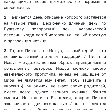
находящимся перед возможностью перемен в
своей жизни.
2
. Начинается день, описание которого растянется
на четыре главы. Бесконечно длинный день, по
Булгакову, поворотный день человеческой
истории, когда погиб человек, нашедший простую
и прозрачную истину.
3
. То, что Пилат, а не Иешуа, главный герой, - это
не единственный отход от традиций. И Пилат, и
Иешуа - художественные образы, принципиально
обновленные автором. Иешуа моложе своего
евангельского прототипа, ничем не защищен от
мира (не является ему ангел, чтобы защитить и
укрепить), он одинок, не знает своих родителей,
имеет всего одного верного ученика, боится
смерти. Но как и в Евангелии, допрос Пилата
заканчивается для него казнью. И, как выясняется
на допросе, была странная проповедь и