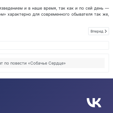
зведением и в наше время, так как и по сей день —
ром» характерно для современного обывателя так же,
Следующий: 
Вперед
ат по повести «Собачье Сердце»