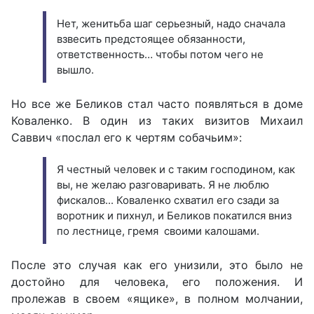
Нет, женитьба шаг серьезный, надо сначала
взвесить предстоящее обязанности,
ответственность… чтобы потом чего не
вышло.
Но все же Беликов стал часто появляться в доме
Коваленко. В один из таких визитов Михаил
Саввич «послал его к чертям собачьим»:
Я честный человек и с таким господином, как
вы, не желаю разговаривать. Я не люблю
фискалов... Коваленко схватил его сзади за
воротник и пихнул, и Беликов покатился вниз
по лестнице, гремя своими калошами.
После это случая как его унизили, это было не
достойно для человека, его положения. И
пролежав в своем «ящике», в полном молчании,