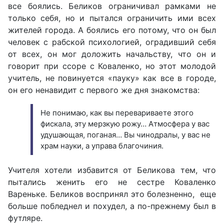
все боялись. Беликов ограничивал рамками не
только себя, но и пытался ограничить ими всех
жителей города. А боялись его потому, что он был
человек с рабской психологией, оградивший себя
от всех, он мог доложить начальству, что он и
говорит при ссоре с Коваленко, но этот молодой
учитель, не повинуется «пауку» как все в городе,
он его ненавидит с первого же дня знакомства:
Не понимаю, как вы перевариваете этого
фискала, эту мерзкую рожу… Атмосфера у вас
удушающая, поганая… Вы чинодралы, у вас не
храм науки, а управа благочиния.
Учителя хотели избавится от Беликова тем, что
пытались женить его не сестре Коваленко
Вареньке. Беликов воспринял это болезненно, еще
больше побледнел и похудел, а по-прежнему был в
футляре.