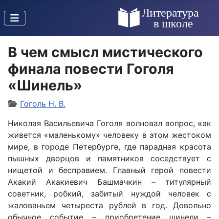
В чем смысл мистического
финала повести Гоголя
«Шинель»
Гоголь Н. В.
Николая Васильевича Гоголя волновал вопрос, как
живется «маленькому» человеку в этом жестоком
мире, в городе Петербурге, где парадная красота
пышных дворцов и памятников соседствует с
нищетой и бесправием. Главный герой повести
Акакий Акакиевич Башмачкин – титулярный
советник, робкий, забитый нуждой человек с
жалованьем четыреста рублей в год. Довольно
обычное событие – приобретение шинели –