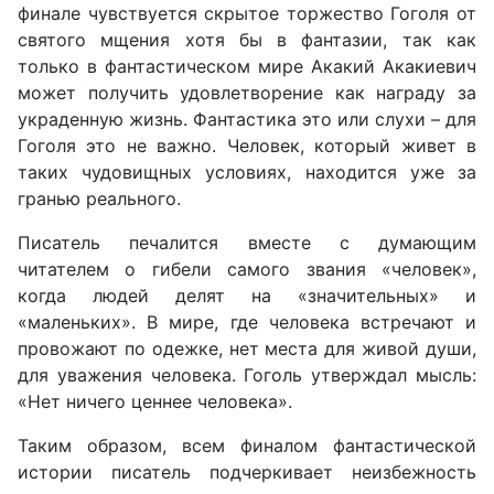
финале чувствуется скрытое торжество Гоголя от
святого мщения хотя бы в фантазии, так как
только в фантастическом мире Акакий Акакиевич
может получить удовлетворение как награду за
украденную жизнь. Фантастика это или слухи – для
Гоголя это не важно. Человек, который живет в
таких чудовищных условиях, находится уже за
гранью реального.
Писатель печалится вместе с думающим
читателем о гибели самого звания «человек»,
когда людей делят на «значительных» и
«маленьких». В мире, где человека встречают и
провожают по одежке, нет места для живой души,
для уважения человека. Гоголь утверждал мысль:
«Нет ничего ценнее человека».
Таким образом, всем финалом фантастической
истории писатель подчеркивает неизбежность