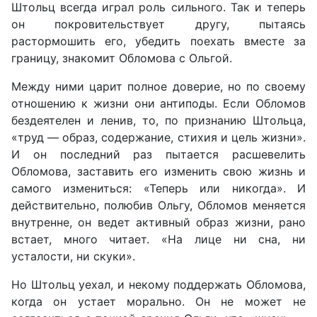
Штольц всегда играл роль сильного. Так и теперь
он покровительствует другу, пытаясь
растормошить его, убедить поехать вместе за
границу, знакомит Обломова с Ольгой.
Между ними царит полное доверие, но по своему
отношению к жизни они антиподы. Если Обломов
бездеятелен и ленив, то, по признанию Штольца,
«труд — образ, содержание, стихия и цель жизни».
И он последний раз пытается расшевелить
Обломова, заставить его изменить свою жизнь и
самого измениться: «Теперь или никогда». И
действительно, полюбив Ольгу, Обломов меняется
внутренне, он ведет активный образ жизни, рано
встает, много читает. «На лице ни сна, ни
усталости, ни скуки».
Но Штольц уехал, и некому поддержать Обломова,
когда он устает морально. Он не может не