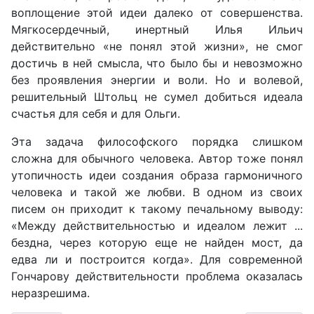
воплощение этой идеи далеко от совершенства.
Мягкосердечный, инертный Илья Ильич
действительно «не понял этой жизни», не смог
достичь в ней смысла, что было бы и невозможно
без проявления энергии и воли. Но и волевой,
решительный Штольц не сумел добиться идеала
счастья для себя и для Ольги.
Эта задача философского порядка слишком
сложна для обычного человека. Автор тоже понял
утопичность идеи создания образа гармоничного
человека и такой же любви. В одном из своих
писем он приходит к такому печальному выводу:
«Между действительностью и идеалом лежит ...
бездна, через которую еще не найден мост, да
едва ли и построится когда». Для современной
Гончарову действительности проблема оказалась
неразрешима.