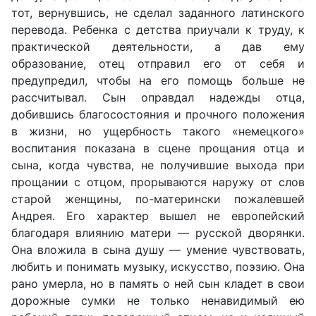
тот, вернувшись, не сделал заданного латинского
перевода. Ребенка с детства приучали к труду, к
практической деятельности, а дав ему
образование, отец отправил его от себя и
предупредил, чтобы на его помощь больше не
рассчитывал. Сын оправдал надежды отца,
добившись благосостояния и прочного положения
в жизни, но ущербность такого «немецкого»
воспитания показана в сцене прощания отца и
сына, когда чувства, не получившие выхода при
прощании с отцом, прорываются наружу от слов
старой женщины, по-матерински пожалевшей
Андрея. Его характер вышел не европейский
благодаря влиянию матери — русской дворянки.
Она вложила в сына душу — умение чувствовать,
любить и понимать музыку, искусство, поэзию. Она
рано умерла, но в память о ней сын кладет в свои
дорожные сумки не только ненавидимый ею