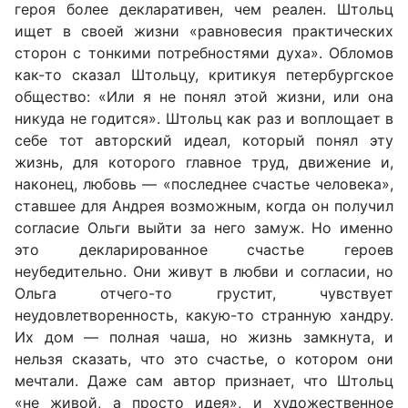
героя более декларативен, чем реален. Штольц
ищет в своей жизни «равновесия практических
сторон с тонкими потребностями духа». Обломов
как-то сказал Штольцу, критикуя петербургское
общество: «Или я не понял этой жизни, или она
никуда не годится». Штольц как раз и воплощает в
себе тот авторский идеал, который понял эту
жизнь, для которого главное труд, движение и,
наконец, любовь — «последнее счастье человека»,
ставшее для Андрея возможным, когда он получил
согласие Ольги выйти за него замуж. Но именно
это декларированное счастье героев
неубедительно. Они живут в любви и согласии, но
Ольга отчего-то грустит, чувствует
неудовлетворенность, какую-то странную хандру.
Их дом — полная чаша, но жизнь замкнута, и
нельзя сказать, что это счастье, о котором они
мечтали. Даже сам автор признает, что Штольц
«не живой, а просто идея», и художественное