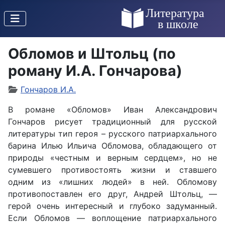
Обломов и Штольц (по
роману И.А. Гончарова)
Гончаров И.А.
В романе «Обломов» Иван Александрович
Гончаров рисует традиционный для русской
литературы тип героя – русского патриархального
барина Илью Ильича Обломова, обладающего от
природы «честным и верным сердцем», но не
сумевшего противостоять жизни и ставшего
одним из «лишних людей» в ней. Обломову
противопоставлен его друг, Андрей Штольц, —
герой очень интересный и глубоко задуманный.
Если Обломов — воплощение патриархального