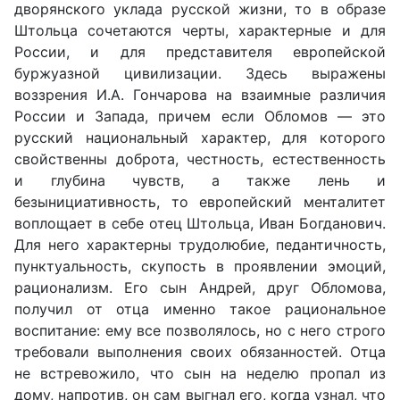
дворянского уклада русской жизни, то в образе
Штольца сочетаются черты, характерные и для
России, и для представителя европейской
буржуазной цивилизации. Здесь выражены
воззрения И.А. Гончарова на взаимные различия
России и Запада, причем если Обломов — это
русский национальный характер, для которого
свойственны доброта, честность, естественность
и глубина чувств, а также лень и
безынициативность, то европейский менталитет
воплощает в себе отец Штольца, Иван Богданович.
Для него характерны трудолюбие, педантичность,
пунктуальность, скупость в проявлении эмоций,
рационализм. Его сын Андрей, друг Обломова,
получил от отца именно такое рациональное
воспитание: ему все позволялось, но с него строго
требовали выполнения своих обязанностей. Отца
не встревожило, что сын на неделю пропал из
дому, напротив, он сам выгнал его, когда узнал, что