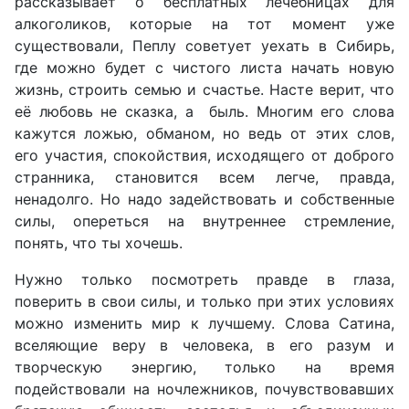
рассказывает о бесплатных лечебницах для
алкоголиков, которые на тот момент уже
существовали, Пеплу советует уехать в Сибирь,
где можно будет с чистого листа начать новую
жизнь, строить семью и счастье. Насте верит, что
её любовь не сказка, а быль. Многим его слова
кажутся ложью, обманом, но ведь от этих слов,
его участия, спокойствия, исходящего от доброго
странника, становится всем легче, правда,
ненадолго. Но надо задействовать и собственные
силы, опереться на внутреннее стремление,
понять, что ты хочешь.
Нужно только посмотреть правде в глаза,
поверить в свои силы, и только при этих условиях
можно изменить мир к лучшему. Слова Сатина,
вселяющие веру в человека, в его разум и
творческую энергию, только на время
подействовали на ночлежников, почувствовавших