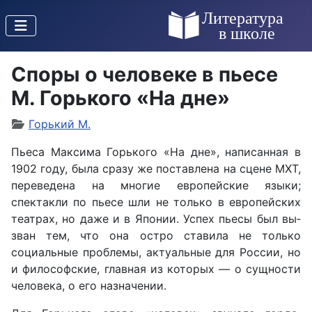
Споры о человеке в пьесе
М. Горького «На дне»
Горький М.
Пьеса Максима Горького «На дне», написанная в
1902 году, была сразу же поставлена на сцене МХТ,
переведена на многие ев­ропейские языки;
спектакли по пьесе шли не только в евро­пейских
театрах, но даже и в Японии. Успех пьесы был вы­
зван тем, что она остро ставила не только
социальные проблемы, актуальные для России, но
и философские, главная из которых — о сущности
человека, о его назначении.