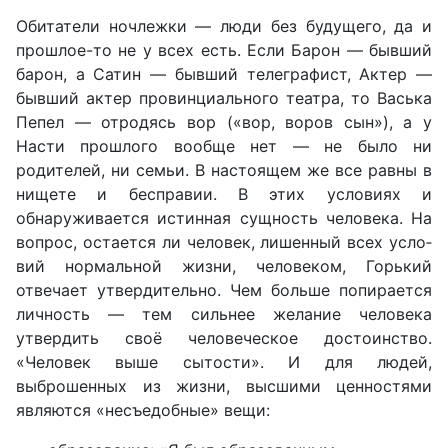
Обитатели ночлежки — люди без будущего, да и
прошлое-то не у всех есть. Если Барон — бывший
барон, а Сатин — бывший телеграфист, Актер —
бывший актер провинциального театра, то Васька
Пепел — отродясь вор («вор, воров сын»), а у
Насти прошлого вообще нет — не было ни
родителей, ни се­мьи. В настоящем же все равны в
нищете и бесправии. В этих условиях и
обнаруживается истинная сущность человека. На
вопрос, остается ли человек, лишенный всех усло­
вий нормальной жизни, человеком, Горький
отвечает утвер­дительно. Чем больше попирается
личность — тем сильнее желание человека
утвердить своё человеческое достоинство.
«Человек выше сытости». И для людей,
выброшенных из жизни, высшими ценностями
являются «несъедобные» вещи: