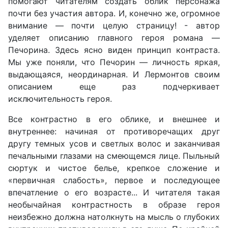
помогают читателям создать облик персонажа
почти без участия автора. И, конечно же, огромное
внимание — почти целую страницу! - автор
уделяет описанию главного героя романа —
Печорина. Здесь ясно виден принцип контраста.
Мы уже поняли, что Печорин — личность яркая,
выдающаяся, неординарная. И Лермонтов своим
описанием еще раз подчеркивает
исключительность героя.
Все контрастно в его облике, и внешнее и
внутреннее: начиная от противоречащих друг
другу темных усов и светлых волос и заканчивая
печальными глазами на смеющемся лице. Пыльный
сюртук и чистое белье, крепкое сложение и
«первичная слабость», первое и последующее
впечатление о его возрасте... И читателя такая
необычайная контрастность в образе героя
неизбежно должна натолкнуть на мысль о глубоких