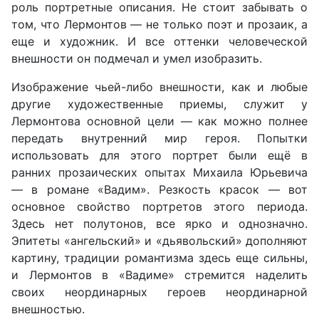
роль портретные описания. Не стоит забывать о
том, что Лермонтов — не только поэт и прозаик, а
еще и художник. И все оттенки человеческой
внешности он подмечал и умел изобразить.
Изображение чьей-либо внешности, как и любые
другие художественные приемы, служит у
Лермонтова основной цели — как можно полнее
передать внутренний мир героя. Попытки
использовать для этого портрет были ещё в
ранних прозаических опытах Михаила Юрьевича
— в романе «Вадим». Резкость красок — вот
основное свойство портретов этого периода.
Здесь нет полутонов, все ярко и однозначно.
Эпитеты «ангельский» и «дьявольский» дополняют
картину, традиции романтизма здесь еще сильны,
и Лермонтов в «Вадиме» стремится наделить
своих неординарных героев неординарной
внешностью.