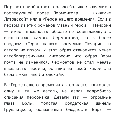
Портрет приобретает гораздо большее значение в
последующей прозе Лермонтова —- «Княгине
Литовской» или в «Герое нашего времени». Если в
первом из этих романов главный герой — Печорин
— имеет внешность, абсолютно совпадающую с
внешностью самого Лермонтова, то в более
позднем «Герое нашего времени» Печорин на
автора не похож. И этот образ становится менее
автобиографичным. Интересно, что образ Веры
почта не изменился. Лермонтов не стал менять
внешность героини, оставив её такой, какой она
была в «Княгине Литовской».
В «Герое нашего времени» автор часто повторяет
одну и ту же деталь, не давая подробного
описания персонажа. Детали эти — огромные
глаза Бэлы, толстая солдатская шинель
Грушницкого, болезненная бледность Веры —