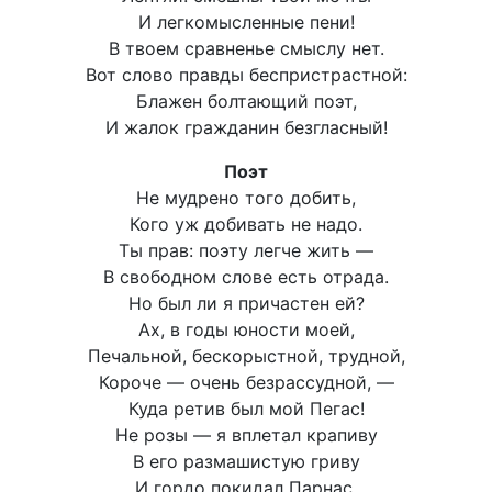
И легкомысленные пени!
В твоем сравненье смыслу нет.
Вот слово правды беспристрастной:
Блажен болтающий поэт,
И жалок гражданин безгласный!
Поэт
Не мудрено того добить,
Кого уж добивать не надо.
Ты прав: поэту легче жить —
В свободном слове есть отрада.
Но был ли я причастен ей?
Ах, в годы юности моей,
Печальной, бескорыстной, трудной,
Короче — очень безрассудной, —
Куда ретив был мой Пегас!
Не розы — я вплетал крапиву
В его размашистую гриву
И гордо покидал Парнас.