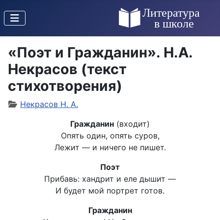
«Поэт и Гражданин». Н.А.
Некрасов (текст
стихотворения)
Некрасов Н. А.
Гражданин
(входит)
Опять один, опять суров,
Лежит — и ничего не пишет.
Поэт
Прибавь: хандрит и еле дышит —
И будет мой портрет готов.
Гражданин