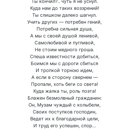
Ты кончил?.. чуть я не уснул.
Куда нам до таких воззрений!
Ты слишком далеко шагнул.
Учить других — потребен гений,
Потребна сильная душа,
А мы с своей душой ленивой,
Самолюбивой и пугливой,
Не стоим медного гроша.
Спеша известности добиться,
Боимся мы с дороги сбиться
И тропкой торною идем,
А если в сторону свернем —
Пропали, хоть беги со света!
Куда жалка ты, роль поэта!
Блажен безмолвный гражданин:
Он, Музам чуждый с колыбели,
Своих поступков господин,
Ведет их к благодарной цели,
И труд его успешен, спор…