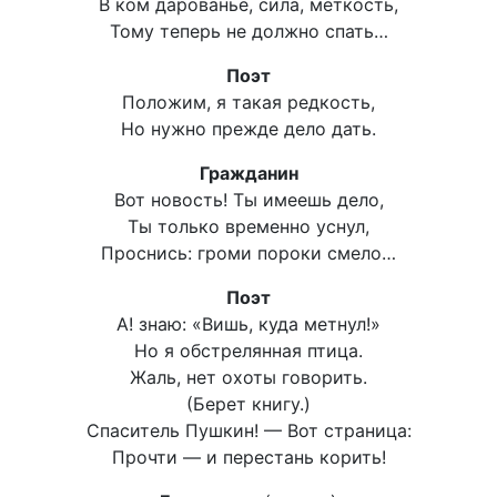
В ком дарованье, сила, меткость,
Тому теперь не должно спать…
Поэт
Положим, я такая редкость,
Но нужно прежде дело дать.
Гражданин
Вот новость! Ты имеешь дело,
Ты только временно уснул,
Проснись: громи пороки смело…
Поэт
А! знаю: «Вишь, куда метнул!»
Но я обстрелянная птица.
Жаль, нет охоты говорить.
(Берет книгу.)
Спаситель Пушкин! — Вот страница:
Прочти — и перестань корить!