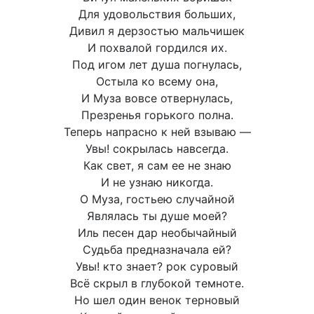
Для удовольствия больших,
Дивил я дерзостью мальчишек
И похвалой гордился их.
Под игом лет душа погнулась,
Остыла ко всему она,
И Муза вовсе отвернулась,
Презренья горького полна.
Теперь напрасно к ней взываю —
Увы! сокрылась навсегда.
Как свет, я сам ее не знаю
И не узнаю никогда.
О Муза, гостьею случайной
Являлась ты душе моей?
Иль песен дар необычайный
Судьба предназначала ей?
Увы! кто знает? рок суровый
Всё скрыл в глубокой темноте.
Но шел один венок терновый