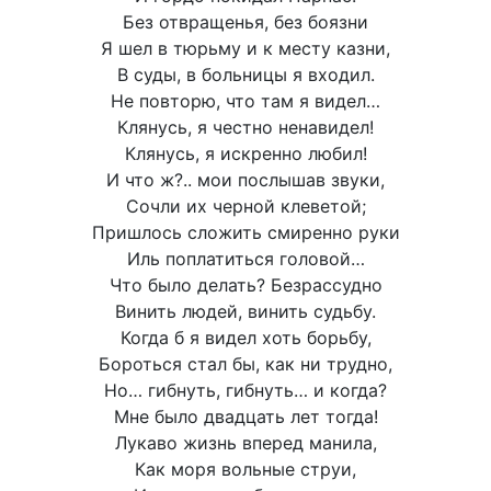
Без отвращенья, без боязни
Я шел в тюрьму и к месту казни,
В суды, в больницы я входил.
Не повторю, что там я видел…
Клянусь, я честно ненавидел!
Клянусь, я искренно любил!
И что ж?.. мои послышав звуки,
Сочли их черной клеветой;
Пришлось сложить смиренно руки
Иль поплатиться головой…
Что было делать? Безрассудно
Винить людей, винить судьбу.
Когда б я видел хоть борьбу,
Бороться стал бы, как ни трудно,
Но… гибнуть, гибнуть… и когда?
Мне было двадцать лет тогда!
Лукаво жизнь вперед манила,
Как моря вольные струи,