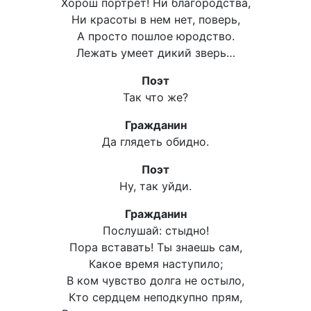
Хорош портрет! Ни благородства,
Ни красоты в нем нет, поверь,
А просто пошлое юродство.
Лежать умеет дикий зверь…
Поэт
Так что же?
Гражданин
Да глядеть обидно.
Поэт
Ну, так уйди.
Гражданин
Послушай: стыдно!
Пора вставать! Ты знаешь сам,
Какое время наступило;
В ком чувство долга не остыло,
Кто сердцем неподкупно прям,