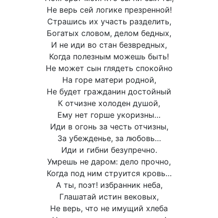
Не верь сей логике презренной!
Страшись их участь разделить,
Богатых словом, делом бедных,
И не иди во стан безвредных,
Когда полезным можешь быть!
Не может сын глядеть спокойно
На горе матери родной,
Не будет гражданин достойный
К отчизне холоден душой,
Ему нет горше укоризны…
Иди в огонь за честь отчизны,
За убежденье, за любовь…
Иди и гибни безупречно.
Умрешь не даром: дело прочно,
Когда под ним струится кровь…
А ты, поэт! избранник неба,
Глашатай истин вековых,
Не верь, что не имущий хлеба