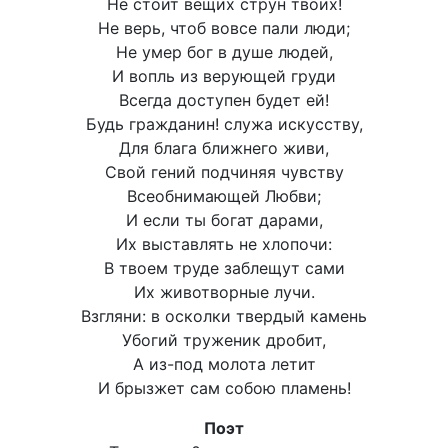
Не стоит вещих струн твоих!
Не верь, чтоб вовсе пали люди;
Не умер бог в душе людей,
И вопль из верующей груди
Всегда доступен будет ей!
Будь гражданин! служа искусству,
Для блага ближнего живи,
Свой гений подчиняя чувству
Всеобнимающей Любви;
И если ты богат дарами,
Их выставлять не хлопочи:
В твоем труде заблещут сами
Их животворные лучи.
Взгляни: в осколки твердый камень
Убогий труженик дробит,
А из-под молота летит
И брызжет сам собою пламень!
Поэт