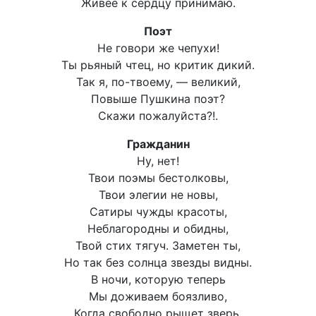
Живее к сердцу принимаю.
Поэт
Не говори же чепухи!
Ты рьяный чтец, но критик дикий.
Так я, по-твоему, — великий,
Повыше Пушкина поэт?
Скажи пожалуйста?!.
Гражданин
Ну, нет!
Твои поэмы бестолковы,
Твои элегии не новы,
Сатиры чужды красоты,
Неблагородны и обидны,
Твой стих тягуч. Заметен ты,
Но так без солнца звезды видны.
В ночи, которую теперь
Мы доживаем боязливо,
Когда свободно рыщет зверь,