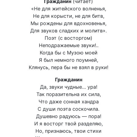
Гражданин
(читает)
«Не для житейского волненья,
Не для корысти, не для битв,
Мы рождены для вдохновенья,
Для звуков сладких и молитв».
Поэт (с восторгом)
Неподражаемые звуки!..
Когда бы с Музою моей
Я был немного поумней,
Клянусь, пера бы не взял в руки!
Гражданин
Да, звуки чудные… ура!
Так поразительна их сила,
Что даже сонная хандра
С души поэта соскочила.
Душевно радуюсь — пора!
И я восторг твой разделяю,
Но, признаюсь, твои стихи