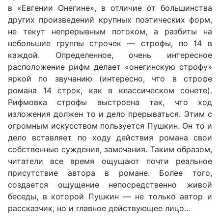
в «Евгении Онегине», в отличие от большинства
других произведений крупных поэтических форм,
не текут непрерывным потоком, а разбиты на
небольшие группы строчек — строфы, по 14 в
каждой. Определенное, очень интересное
расположение рифм делает «онегинскую строфу»
яркой по звучанию (интересно, что в строфе
романа 14 строк, как в классическом сонете).
Рифмовка строфы выстроена так, что ход
изложения должен то и дело прерываться. Этим с
огромным искусством пользуется Пушкин. Он то и
дело вставляет по ходу действия романа свои
собственные суждения, замечания. Таким образом,
читатели все время ощущают почти реальное
присутствие автора в романе. Более того,
создается ощущение непосредственно живой
беседы, в которой Пушкин — не только автор и
рассказчик, но и главное действующее лицо...