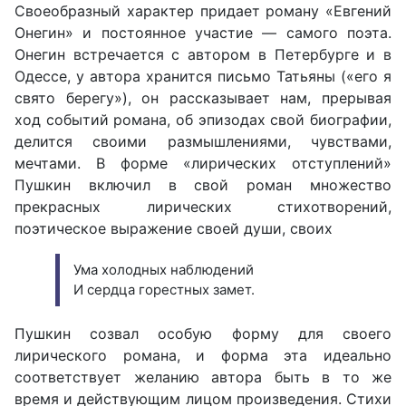
Своеобразный характер придает роману «Евгений
Онегин» и постоянное участие — самого поэта.
Онегин встречается с автором в Петербурге и в
Одессе, у автора хранится письмо Татьяны («его я
свято берегу»), он рассказывает нам, прерывая
ход событий романа, об эпизодах свой биографии,
делится своими размышлениями, чувствами,
мечтами. В форме «лирических отступлений»
Пушкин включил в свой роман множество
прекрасных лирических стихотворений,
поэтическое выражение своей души, своих
Ума холодных наблюдений
И сердца горестных замет.
Пушкин созвал особую форму для своего
лирического романа, и форма эта идеально
соответствует желанию автора быть в то же
время и действующим лицом произведения. Стихи