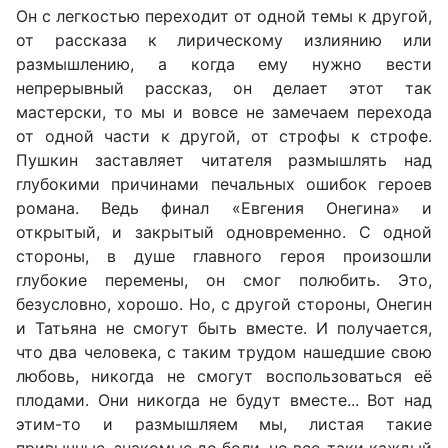
Он с легкостью переходит от одной темы к другой,
от рассказа к лирическому излиянию или
размышлению, а когда ему нужно вести
непрерывный рассказ, он делает этот так
мастерски, то мы и вовсе не замечаем перехода
от одной части к другой, от строфы к строфе.
Пушкин заставляет читателя размышлять над
глубокими причинами печальных ошибок героев
романа. Ведь финал «Евгения Онегина» и
открытый, и закрытый одновременно. С одной
стороны, в душе главного героя произошли
глубокие перемены, он смог полюбить. Это,
безусловно, хорошо. Но, с другой стороны, Онегин
и Татьяна не смогут быть вместе. И получается,
что два человека, с таким трудом нашедшие свою
любовь, никогда не смогут воспользоваться её
плодами. Они никогда не будут вместе... Вот над
этим-то и размышляем мы, листая такие