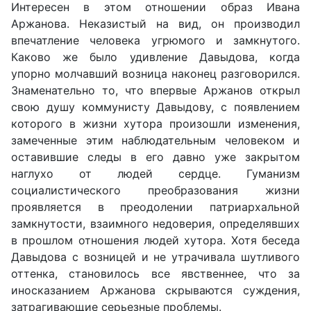
Интересен в этом отношении образ Ивана
Аржанова. Неказистый на вид, он производил
впечатление человека угрюмого и замкнутого.
Каково же было удивление Давыдова, когда
упорно молчавший возница наконец разговорился.
Знаменательно то, что впервые Аржанов открыл
свою душу коммунисту Давыдову, с появлением
которого в жизни хутора произошли изменения,
замеченные этим наблюдательным человеком и
оставившие следы в его давно уже закрытом
наглухо от людей сердце. Гуманизм
социалистического преобразования жизни
проявляется в преодолении патриархальной
замкнутости, взаимного недоверия, определявших
в прошлом отношения людей хутора. Хотя беседа
Давыдова с возницей и не утрачивала шутливого
оттенка, становилось все явственнее, что за
иносказанием Аржанова скрываются суждения,
затрагивающие серьезные проблемы.