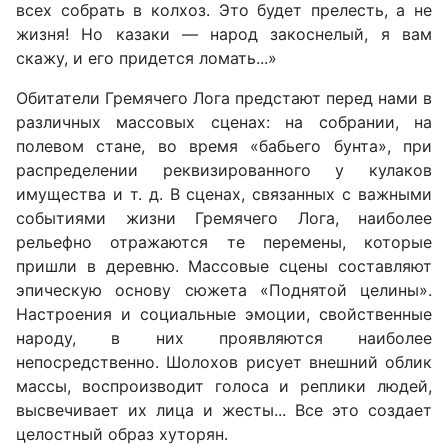
всех собрать в колхоз. Это будет прелесть, а не
жизня! Но казаки — народ закоснелый, я вам
скажу, и его придется ломать...»
Обитатели Гремячего Лога предстают перед нами в
различных массовых сценах: на собрании, на
полевом стане, во время «бабьего бунта», при
распределении реквизированного у кулаков
имущества и т. д. В сценах, связанных с важными
событиями жизни Гремячего Лога, наиболее
рельефно отражаются те перемены, которые
пришли в деревню. Массовые сцены составляют
эпическую основу сюжета «Поднятой целины».
Настроения и социальные эмоции, свойственные
народу, в них проявляются наиболее
непосредственно. Шолохов рисует внешний облик
массы, воспроизводит голоса и реплики людей,
высвечивает их лица и жесты... Все это создает
целостный образ хуторян.