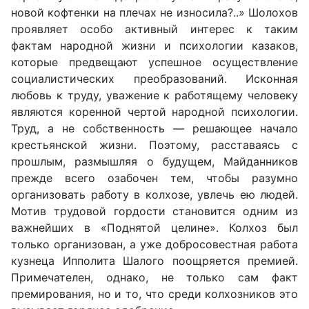
новой кофтенки на плечах не износила?..» Шолохов
проявляет особо активный интерес к таким
фактам народной жизни и психологии казаков,
которые предвещают успешное осуществление
социалистических преобразований. Исконная
любовь к труду, уважение к работящему человеку
являются коренной чертой народной психологии.
Труд, а не собственность — решающее начало
крестьянской жизни. Поэтому, расставаясь с
прошлым, размышляя о будущем, Майданников
прежде всего озабочен тем, чтобы разумно
организовать работу в колхозе, увлечь ею людей.
Мотив трудовой гордости становится одним из
важнейших в «Поднятой целине». Колхоз был
только организован, а уже добросовестная работа
кузнеца Ипполита Шалого поощряется премией.
Примечателен, однако, не только сам факт
премирования, но и то, что среди колхозников это