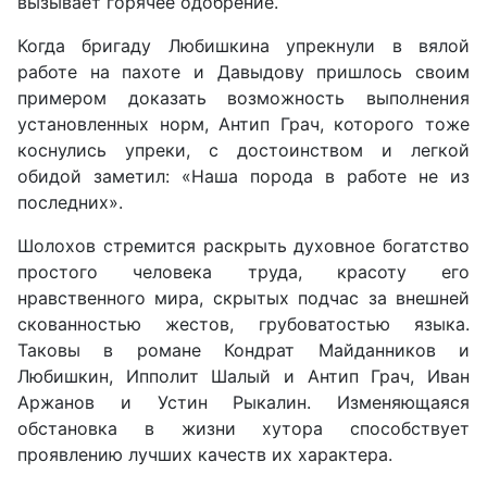
вызывает горячее одобрение.
Когда бригаду Любишкина упрекнули в вялой
работе на пахоте и Давыдову пришлось своим
примером доказать возможность выполнения
установленных норм, Антип Грач, которого тоже
коснулись упреки, с достоинством и легкой
обидой заметил: «Наша порода в работе не из
последних».
Шолохов стремится раскрыть духовное богатство
простого человека труда, красоту его
нравственного мира, скрытых подчас за внешней
скованностью жестов, грубоватостью языка.
Таковы в романе Кондрат Майданников и
Любишкин, Ипполит Шалый и Антип Грач, Иван
Аржанов и Устин Рыкалин. Изменяющаяся
обстановка в жизни хутора способствует
проявлению лучших качеств их характера.