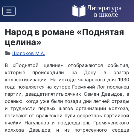
Народ в романе «Поднятая
целина»
Шолохов М.А.
В «Поднятой целине» отображаются события,
которые происходили на Дону в разгар
коллективизации. На исходе январского дня 1930
года появляется на хуторе Гремячий Лог посланец
партии, двадцатипятитысячник Семен Давыдов, а
осенью, когда уже были позади дни летней страды
и трудности первых шагов организации колхоза,
погибают от вражеской пули секретарь партийной
ячейки Нагульнов и председатель Гремяченского
колхоза Давыдов, и из потрясенного сердца