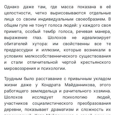
Однако даже там, где масса показана в её
целостности, четко вырисовываются отдельные
лица со своим индивидуальным своеобразием. В
общем гуле не тонут голоса людей: у каждого своя
примета, особый тембр голоса, речевая манера,
выражение глаз. Шолохов не идеализирует
обитателей хутора: им свойственны все те
предрассудки и иллюзии, которые возникали в
условиях мелкособственнического существования
и стали отличительной чертой крестьянского
мировоззрения и психологии.
Трудным было расставание с привычным укладом
жизни даже у Кондрата Майданникова, этого
работящего земледельца и рачительного хозяина.
Шолохов исследует психологию людей,
участников социалистического преобразования
деревни, показывает драматизм и сложность их