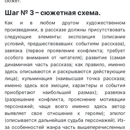
сюжет.
Шаг № 3 – сюжетная схема.
Как и в любом другом художественном
произведении, в рассказе должны присутствовать
следующие элементы: экспозиция (описание
условий, предшествовавших событиям рассказа),
завязка (первое проявление конфликта; требует
особого внимания от читателя); развитие (самая
динамичная часть рассказа; как правило, именно
здесь описываются и раскрываются действующие
лица); кульминация (наивысшая точка рассказа;
именно здесь все эмоции, характеры и события
приобретают наибольший размах); развязка
(разрешение конфликта, прояснение мотивации
персонажей; чаще всего именно здесь автор
выявляет свое отношение к героям); эпилог
(описывается дальнейшая судьба персонажей). Из-
за особенностей жанра часть вышеперечисленных