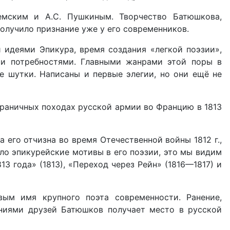
земским и А.С. Пушкиным. Творчество Батюшкова,
олучило признание уже у его современников.
идеями Эпикура, время создания «легкой поэзии»,
ми потребностями. Главными жанрами этой поры в
е шутки. Написаны и первые элегии, но они ещё не
аграничных походах русской армии во Францию в 1813
 его отчизна во время Отечественной войны 1812 г.,
ло эпикурейские мотивы в его поэзии, это мы видим
13 года» (1813), «Переход через Рейн» (1816—1817) и
ым имя крупного поэта современности. Ранение,
аниями друзей Батюшков получает место в русской