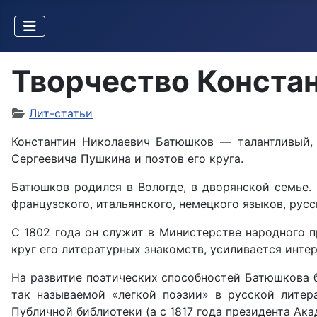
Творчество Конста
Лит-статьи
Константин Николаевич Батюшков — талантливый, 
Сергеевича Пушкина и поэтов его круга.
Батюшков родился в Вологде, в дворянской семье. 
французского, итальянского, немецкого языков, рус
С 1802 года он служит в Министерстве народного п
круг его литературных знакомств, усиливается интер
На развитие поэтических способностей Батюшкова б
так называемой «легкой поэзии» в русской лите
Публичной библиотеки (а с 1817 года президента Акад