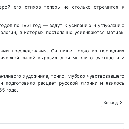
ерой его стихов теперь не столько стремится к
годов по 1821 год — ведут к усилению и углублению
 элегии, в которых постепенно усиливаются мотивы
нии преследования. Он пишет одно из последних
агической силой выразил свои мысли о суетности и
нтливого художника, тонко, глубоко чувствовавшего
ни подготовило расцвет русской лирики и явилось
5 года.
Следующий: 
Вперед