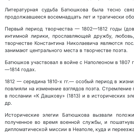
Литературная судьба Батюшкова была тесно связ
продолжавшееся восемнадцать лет и трагически обо
Первый период творчества — 1802—1812 годы (дов
интимной лирики, прославляющей дружбу, любовь
творчестве Константина Николаевича являются пос
занимают центрального места в творчестве поэта.
Батюшков участвовал в войне с Наполеоном в 1807 г
—1814 годах.
1812 — середина 1810-х гг.— особый период в жизни
повлияли на изменение взглядов поэта. Стремление
в послании «К Дашкову» (1813) и в исторических эле
др.
Исторические элегии Батюшкова вызвали положи
полученное во время военной службы, и пошатнув
дипломатической миссии в Неаполе, куда и переезжае