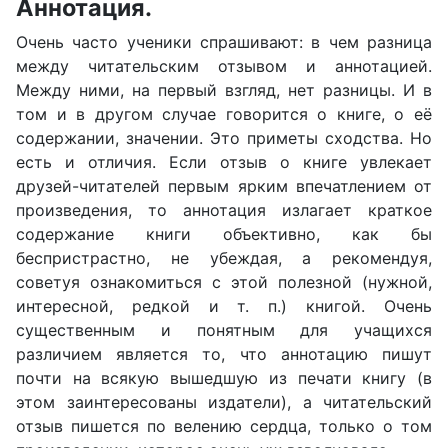
Аннотация.
Очень часто ученики спрашивают: в чем разница
между читательским отзывом и аннотацией.
Между ними, на первый взгляд, нет разницы. И в
том и в другом случае говорится о книге, о её
содержании, значении. Это приметы сходства. Но
есть и отличия. Если отзыв о книге увлекает
друзей-читателей первым ярким впечатлением от
произведения, то аннотация излагает краткое
содержание книги объективно, как бы
беспристрастно, не убеждая, а рекомендуя,
советуя ознакомиться с этой полезной (нужной,
интересной, редкой и т. п.) книгой. Очень
существенным и понятным для учащихся
различием является то, что аннотацию пишут
почти на всякую вышедшую из печати книгу (в
этом заинтересованы издатели), а читательский
отзыв пишется по велению сердца, только о том