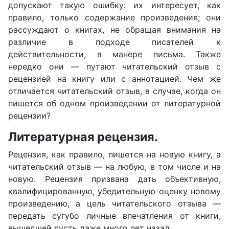
допускают такую ошибку: их интересует, как
правило, только содержание произведения; они
рассуждают о книгах, не обращая внимания на
различие в подходе писателей к
действительности, в манере письма. Также
нередко они — путают читательский отзыв с
рецензией на книгу или с аннотацией. Чем же
отличается читательский отзыв, в случае, когда он
пишется об одном произведении от литературной
рецензии?
Литературная рецензия.
Рецензия, как правило, пишется на новую книгу, а
читательский отзыв — на любую, в том числе и на
новую. Рецензия призвана дать объективную,
квалифицированную, убедительную оценку новому
произведению, а цель читательского отзыва —
передать сугубо личные впечатления от книги,
вышедшей пусть даже много лет назад.