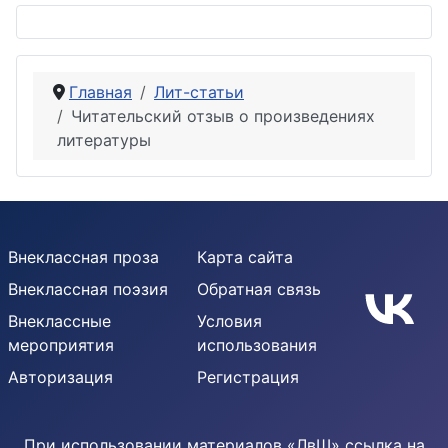
Главная
Лит-статьи
Читательский отзыв о произведениях
литературы
Внеклассная проза
Карта сайта
Внеклассная поэзия
Обратная связь
Внеклассные
Условия
мероприятия
использования
Авторизация
Регистрация
При использовании материалов «ЛвШ» ссылка на