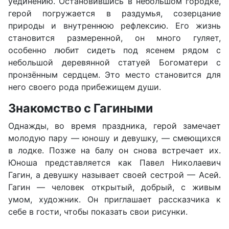
уединению. Остановившись в небольшом городке,
герой погружается в раздумья, созерцание
природы и внутреннюю рефлексию. Его жизнь
становится размеренной, он много гуляет,
особенно любит сидеть под ясенем рядом с
небольшой деревянной статуей Богоматери с
пронзённым сердцем. Это место становится для
него своего рода прибежищем души.
Знакомство с Гагиными
Однажды, во время праздника, герой замечает
молодую пару — юношу и девушку, — смеющихся
в лодке. Позже на балу он снова встречает их.
Юноша представляется как Павел Николаевич
Гагин, а девушку называет своей сестрой — Асей.
Гагин — человек открытый, добрый, с живым
умом, художник. Он приглашает рассказчика к
себе в гости, чтобы показать свои рисунки.