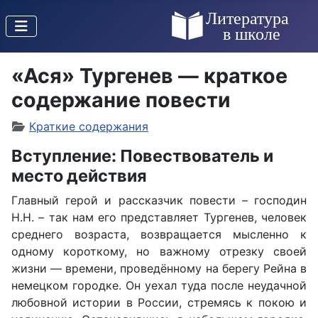
«Ася» Тургенев — краткое
содержание повести
Краткие содержания
Вступление: Повествователь и
место действия
Главный герой и рассказчик повести – господин
Н.Н. – так нам его представляет Тургенев, человек
среднего возраста, возвращается мысленно к
одному короткому, но важному отрезку своей
жизни — времени, проведённому на берегу Рейна в
немецком городке. Он уехал туда после неудачной
любовной истории в России, стремясь к покою и