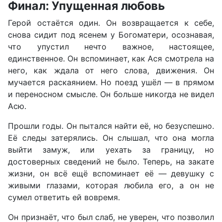
Финал: Упущенная любовь
Герой остаётся один. Он возвращается к себе,
снова сидит под ясенем у Богоматери, осознавая,
что упустил нечто важное, настоящее,
единственное. Он вспоминает, как Ася смотрела на
него, как ждала от него слова, движения. Он
мучается раскаянием. Но поезд ушёл — в прямом
и переносном смысле. Он больше никогда не видел
Асю.
Прошли годы. Он пытался найти её, но безуспешно.
Её следы затерялись. Он слышал, что она могла
выйти замуж, или уехать за границу, но
достоверных сведений не было. Теперь, на закате
жизни, он всё ещё вспоминает её — девушку с
живыми глазами, которая любила его, а он не
сумел ответить ей вовремя.
Он признаёт, что был слаб, не уверен, что позволил