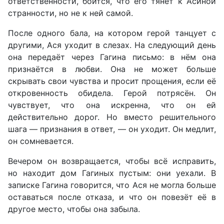
ответственности, боится, что его тянет к Асиной
странности, но не к ней самой.
После одного бала, на котором герой танцует с
другими, Ася уходит в слезах. На следующий день
она передаёт через Гагина письмо: в нём она
признаётся в любви. Она не может больше
скрывать свои чувства и просит прощения, если её
откровенность обидела. Герой потрясён. Он
чувствует, что она искренна, что он ей
действительно дорог. Но вместо решительного
шага — признания в ответ, — он уходит. Он медлит,
он сомневается.
Вечером он возвращается, чтобы всё исправить,
но находит дом Гагиных пустым: они уехали. В
записке Гагина говорится, что Ася не могла больше
оставаться после отказа, и что он повезёт её в
другое место, чтобы она забыла.