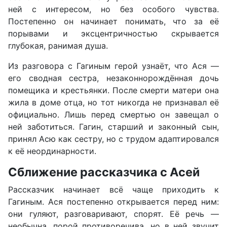
ней с интересом, но без особого чувства.
Постепенно он начинает понимать, что за её
порывами и эксцентричностью скрывается
глубокая, ранимая душа.
Из разговора с Гагиным герой узнаёт, что Ася —
его сводная сестра, незаконнорождённая дочь
помещика и крестьянки. После смерти матери она
жила в доме отца, но тот никогда не признавал её
официально. Лишь перед смертью он завещал о
ней заботиться. Гагин, старший и законный сын,
принял Асю как сестру, но с трудом адаптировался
к её неординарности.
Сближение рассказчика с Асей
Рассказчик начинает всё чаще приходить к
Гагиным. Ася постепенно открывается перед ним:
они гуляют, разговаривают, спорят. Её речь —
необычна, порой противоречива, но в ней звучит