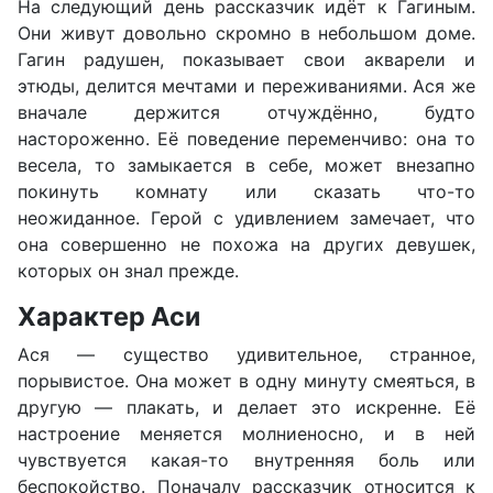
На следующий день рассказчик идёт к Гагиным.
Они живут довольно скромно в небольшом доме.
Гагин радушен, показывает свои акварели и
этюды, делится мечтами и переживаниями. Ася же
вначале держится отчуждённо, будто
настороженно. Её поведение переменчиво: она то
весела, то замыкается в себе, может внезапно
покинуть комнату или сказать что-то
неожиданное. Герой с удивлением замечает, что
она совершенно не похожа на других девушек,
которых он знал прежде.
Характер Аси
Ася — существо удивительное, странное,
порывистое. Она может в одну минуту смеяться, в
другую — плакать, и делает это искренне. Её
настроение меняется молниеносно, и в ней
чувствуется какая-то внутренняя боль или
беспокойство. Поначалу рассказчик относится к