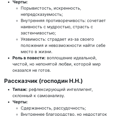
Черты:
Порывистость, искренность,
непредсказуемость;
Внутренняя противоречивость: сочетает
наивность с мудростью, страсть с
застенчивостью;
Уязвимость: страдает из-за своего
положения и невозможности найти себе
место в жизни.
Роль в повести:
воплощение идеальной,
чистой, но непонятой любви, которой мир
оказался не готов.
Рассказчик (господин Н.Н.)
Типаж:
рефлексирующий интеллигент,
склонный к самоанализу.
Черты:
Сдержанность, рассудочность;
Внутреннее благородство, но недостаток