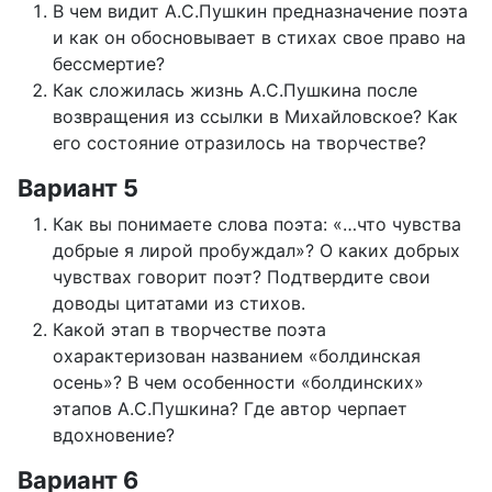
В чем видит А.С.Пушкин предназначение поэта
и как он обосновывает в стихах свое право на
бессмертие?
Как сложилась жизнь А.С.Пушкина после
возвращения из ссылки в Михайловское? Как
его состояние отразилось на творчестве?
Вариант 5
Как вы понимаете слова поэта: «…что чувства
добрые я лирой пробуждал»? О каких добрых
чувствах говорит поэт? Подтвердите свои
доводы цитатами из стихов.
Какой этап в творчестве поэта
охарактеризован названием «болдинская
осень»? В чем особенности «болдинских»
этапов А.С.Пушкина? Где автор черпает
вдохновение?
Вариант 6