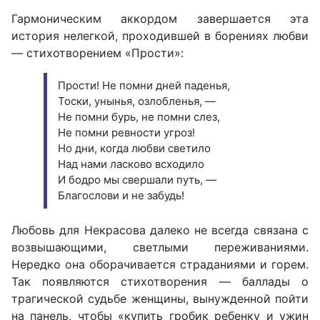
Гармоническим аккордом завершается эта
история нелегкой, проходившей в борениях любви
— стихотворением «Прости»:
Прости! Не помни дней паденья,
Тоски, унынья, озлобленья, —
Не помни бурь, не помни слез,
Не помни ревности угроз!
Но дни, когда любви светило
Над нами ласково всходило
И бодро мы свершали путь, —
Благослови и не забудь!
Любовь для Некрасова далеко не всегда связана с
возвышающими, светлыми переживаниями.
Нередко она оборачивается страданиями и горем.
Так появляются стихотворения — баллады о
трагической судьбе женщины, вынужденной пойти
на панель, чтобы «купить гробик ребенку и ужин