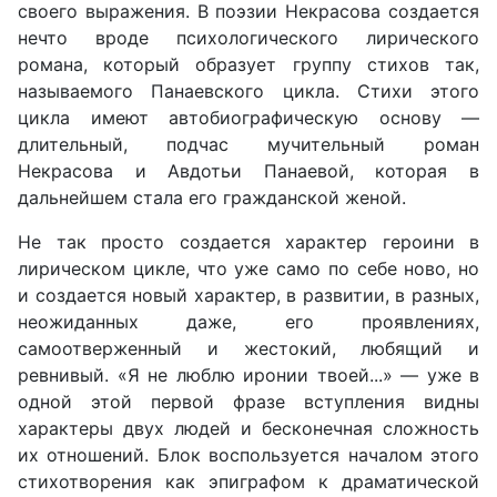
своего выражения. В поэзии Некрасова создается
нечто вроде психологического лирического
романа, который образует группу стихов так,
называемого Панаевского цикла. Стихи этого
цикла имеют автобиографическую основу —
длительный, подчас мучительный роман
Некрасова и Авдотьи Панаевой, которая в
дальнейшем стала его гражданской женой.
Не так просто создается характер героини в
лирическом цикле, что уже само по себе ново, но
и создается новый характер, в развитии, в разных,
неожиданных даже, его проявлениях,
самоотверженный и жестокий, любящий и
ревнивый. «Я не люблю иронии твоей...» — уже в
одной этой первой фразе вступления видны
характеры двух людей и бесконечная сложность
их отношений. Блок воспользуется началом этого
стихотворения как эпиграфом к драматической