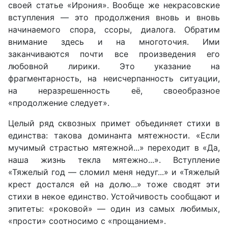
своей статье «Ирония». Вообще же некрасовские
вступления — это продолжения вновь и вновь
начинаемого спора, ссоры, диалога. Обратим
внимание здесь и на многоточия. Ими
заканчиваются почти все произведения его
любовной лирики. Это указание на
фрагментарность, на неисчерпанность ситуации,
на неразрешенность её, своеобразное
«продолжение следует».
Целый ряд сквозных примет объединяет стихи в
единства: такова доминанта мятежности. «Если
мучимый страстью мятежной...» переходит в «Да,
наша жизнь текла мятежно...». Вступление
«Тяжелый год — сломил меня недуг...» и «Тяжелый
крест достался ей на долю...» тоже сводят эти
стихи в некое единство. Устойчивость сообщают и
эпитеты: «роковой» — один из самых любимых,
«прости» соотносимо с «прощанием».