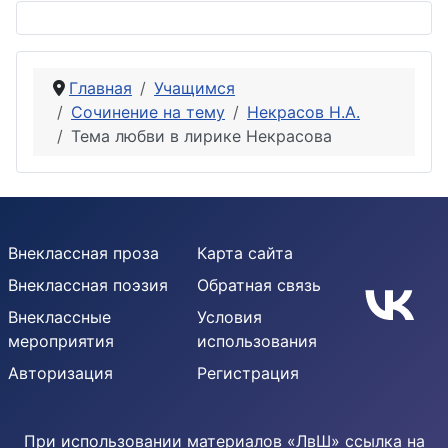
Главная
Учащимся
Сочинение на тему
Некрасов Н.А.
Тема любви в лирике Некрасова
Внеклассная проза
Карта сайта
Внеклассная поэзия
Обратная связь
Внеклассные
Условия
мероприятия
использования
Авторизация
Регистрация
При использовании материалов «ЛвШ» ссылка на