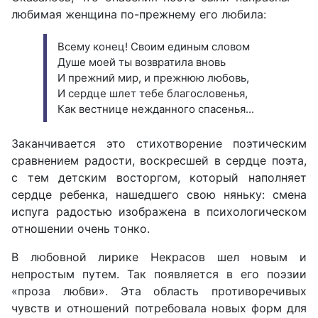
любимая женщина по-прежнему его любила:
Всему конец! Своим единым словом
Душе моей ты возвратила вновь
И прежний мир, и прежнюю любовь,
И сердце шлет тебе благословенья,
Как вестнице нежданного спасенья...
Заканчивается это стихотворение поэтическим
сравнением радости, воскресшей в сердце поэта,
с тем детским восторгом, который наполняет
сердце ребенка, нашедшего свою няньку: смена
испуга радостью изображена в психологическом
отношении очень тонко.
В любовной лирике Некрасов шел новым и
непростым путем. Так появляется в его поэзии
«проза любви». Эта область противоречивых
чувств и отношений потребовала новых форм для