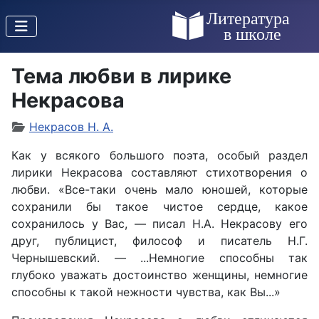
Тема любви в лирике
Некрасова
Некрасов Н. А.
Как у всякого большого поэта, особый раздел
лирики Некрасова составляют стихотворения о
любви. «Все-таки очень мало юношей, которые
сохранили бы такое чистое сердце, какое
сохранилось у Вас, — писал Н.А. Некрасову его
друг, публицист, философ и писатель Н.Г.
Чернышевский. — ...Немногие способны так
глубоко уважать достоинство женщины, немногие
способны к такой нежности чувства, как Вы...»