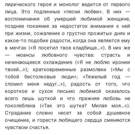
лирического героя и монолог ведется от первого
лица. Это подлинные «песни любви». В них —
воспоминания об умершей любимой женщине,
позднее покаяние за недостаток внимания к ней
при жизни, сожаление о грустно прожитых днях и
какое-то подобие радости, когда она является ему
в мечтах («Я посетил твое кладбище...»). В них же
— нюансы любовного чувства: страсть и
начинающееся охлаждение («Я не люблю иронии
твоей...»); кратковременные размолвки («Мы с
тобой бестолковые люди»; «Тяжелый год —
сломил меня недуг...»), радость от того, что
короткое и сухое письмо любимой оказалось
всего лишь шуткой и что прежняя любовь не
поколеблена («Так это шутка? Милая моя...»).
Страдание словно несет за собой душевное
очищение, и горести любящего сердца сменяются
чувством счастья.