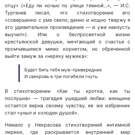
отцу» («Еду ли ночью по улице темной...», — И.С.
Тургенев писал, что стихотворение его
«совершенно с ума свело; денно и нощно твержу я
это удивительное произведение — и уже наизусть
выучил»). Или о беспросветной жизни
крестьянской девушки, мечтающей о счастье с
промчавшимся мимо корнетом, но обреченной
выйти замуж за «неряху мужика»:
Будет бить тебя муж-привередник
И свекровь в три погибели гнуть.
В стихотворении «Как ты кротка, как ты
послушна» — трагедия ушедшей любви: женщина
остается верна своему чувству, ее же избранник
стал «уныл и холоден душой».
Немало у Некрасова стихотворений интимной
лирики, где раскрывается внутренний мир