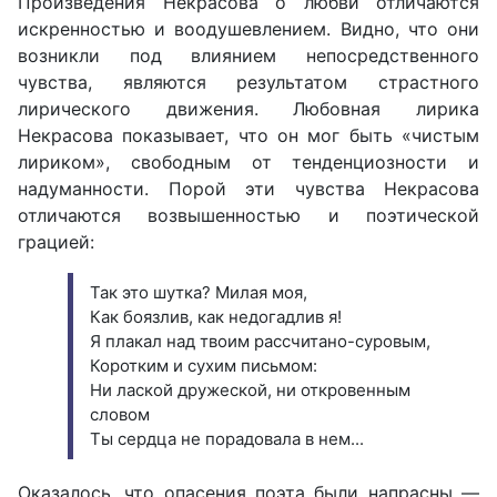
Произведения Некрасова о любви отличаются
искренностью и воодушевлением. Видно, что они
возникли под влиянием непосредственного
чувства, являются результатом страстного
лирического движения. Любовная лирика
Некрасова показывает, что он мог быть «чистым
лириком», свободным от тенденциозности и
надуманности. Порой эти чувства Некрасова
отличаются возвышенностью и поэтической
грацией:
Так это шутка? Милая моя,
Как боязлив, как недогадлив я!
Я плакал над твоим рассчитано-суровым,
Коротким и сухим письмом:
Ни лаской дружеской, ни откровенным
словом
Ты сердца не порадовала в нем...
Оказалось, что опасения поэта были напрасны —