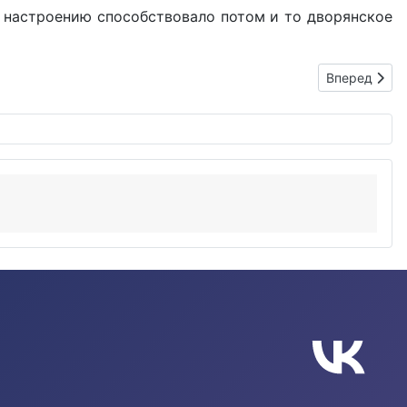
 настроению способствовало потом и то дворянское
Следующий: 
Вперед