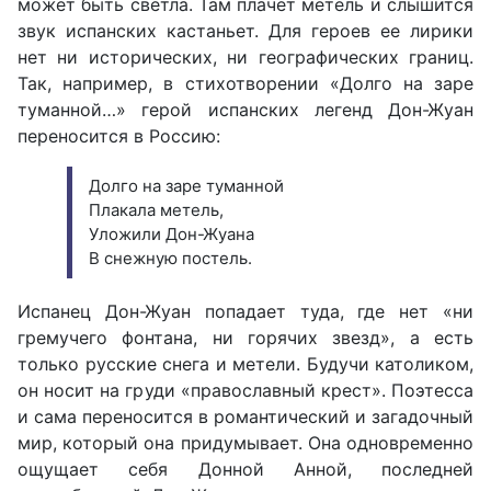
может быть светла. Там плачет метель и слышится
звук испанских кастаньет. Для героев ее лирики
нет ни исторических, ни географических границ.
Так, например, в стихотворении «Долго на заре
туманной…» герой испанских легенд Дон-Жуан
переносится в Россию:
Долго на заре туманной
Плакала метель,
Уложили Дон-Жуана
В снежную постель.
Испанец Дон-Жуан попадает туда, где нет «ни
гремучего фонтана, ни горячих звезд», а есть
только русские снега и метели. Будучи католиком,
он носит на груди «православный крест». Поэтесса
и сама переносится в романтический и загадочный
мир, который она придумывает. Она одновременно
ощущает себя Донной Анной, последней