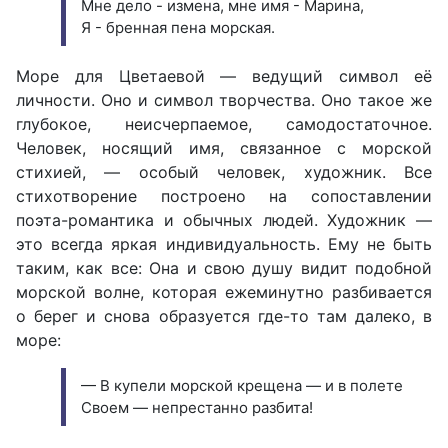
Мне дело - измена, мне имя - Марина,
Я - бренная пена морская.
Море для Цветаевой — ведущий символ её
личности. Оно и символ творчества. Оно такое же
глубокое, неисчерпаемое, самодостаточное.
Человек, носящий имя, связанное с морской
стихией, — особый человек, художник. Все
стихотворение построено на сопоставлении
поэта-романтика и обычных людей. Художник —
это всегда яркая индивидуальность. Ему не быть
таким, как все: Она и свою душу видит подобной
морской волне, которая ежеминутно разбивается
о берег и снова образуется где-то там далеко, в
море:
— В купели морской крещена — и в полете
Своем — непрестанно разбита!