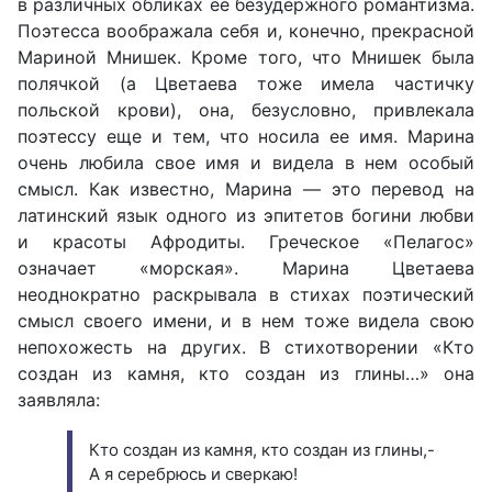
в различных обликах ее безудержного романтизма.
Поэтесса воображала себя и, конечно, прекрасной
Мариной Мнишек. Кроме того, что Мнишек была
полячкой (а Цветаева тоже имела частичку
польской крови), она, безусловно, привлекала
поэтессу еще и тем, что носила ее имя. Марина
очень любила свое имя и видела в нем особый
смысл. Как известно, Марина — это перевод на
латинский язык одного из эпитетов богини любви
и красоты Афродиты. Греческое «Пелагос»
означает «морская». Марина Цветаева
неоднократно раскрывала в стихах поэтический
смысл своего имени, и в нем тоже видела свою
непохожесть на других. В стихотворении «Кто
создан из камня, кто создан из глины…» она
заявляла:
Кто создан из камня, кто создан из глины,-
А я серебрюсь и сверкаю!