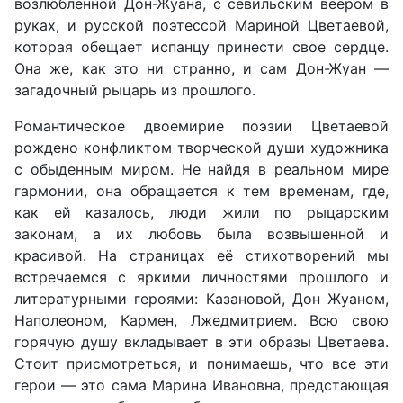
возлюбленной Дон-Жуана, с севильским веером в
руках, и русской поэтессой Мариной Цветаевой,
которая обещает испанцу принести свое сердце.
Она же, как это ни странно, и сам Дон-Жуан —
загадочный рыцарь из прошлого.
Романтическое двоемирие поэзии Цветаевой
рождено конфликтом творческой души художника
с обыденным миром. Не найдя в реальном мире
гармонии, она обращается к тем временам, где,
как ей казалось, люди жили по рыцарским
законам, а их любовь была возвышенной и
красивой. На страницах её стихотворений мы
встречаемся с яркими личностями прошлого и
литературными героями: Казановой, Дон Жуаном,
Наполеоном, Кармен, Лжедмитрием. Всю свою
горячую душу вкладывает в эти образы Цветаева.
Стоит присмотреться, и понимаешь, что все эти
герои — это сама Марина Ивановна, предстающая