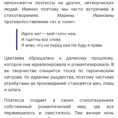
непохожести поэтессы на других, нетворческих
людей. Именно поэтому мы часто встречаем в
стихотворениях Марины Ивановны
противопоставление «я» и «они»:
Идите же! — мой голос нем,
И тщетны все слова.
Я знаю, что ни перед кем Не буду я права.
Цветаева обращалась к далекому прошлому,
которое она идеализировала и романтизировала. В
ее творчестве слышится тоска по героическим
натурам, по идеалам рыцарства, поэтому частыми
атрибутами ее произведений становятся меч, плащ
и шпага.
Поэтесса создает в своих стихотворениях
собственный романтический мир, где все
перемешалось и сместилось. Там вечная ночь