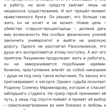
и работу, но всех средств хватает лишь на
нищенское существование. И вот пришёл момент
нравственного бунта. Он решает, что больше так
жить он не хочет и не может. Новая цель –
убийство старухи-процентщицы – должна дать
ему возможность без особых физических усилий
закончить университет и выйти на широкую
дорогу. Одного не рассчитал Раскольников, что
душа его воспротивится этому поступку. А вот его
приятель Разумихин продолжает жить и работать,
он на заморачивается подобными идеями.
Конечно, преступление влечёт за собой наказание
– душе не под силу такое испытание. По закону его
приговаривают к каторге. Однако судьба посылает
Родиону Сонечку Мармеладову, которая и спасает
заблудшего студента. Не сразу герой принимает её
путь, а лишь год спустя поймёт и примет её выбор
– самопожертвование во имя близких и любовь к