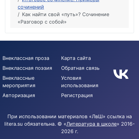
сочинений
Как найти свой «путь»? Сочинение
«Разговор с собой»
Внеклассная проза
Карта сайта
Внеклассная поэзия
Обратная связь
Внеклассные
Условия
мероприятия
использования
Авторизация
Регистрация
При использовании материалов «ЛвШ» ссылка на
litera.su обязательна. © «
Литература в школе
» 2016-
2026 г.