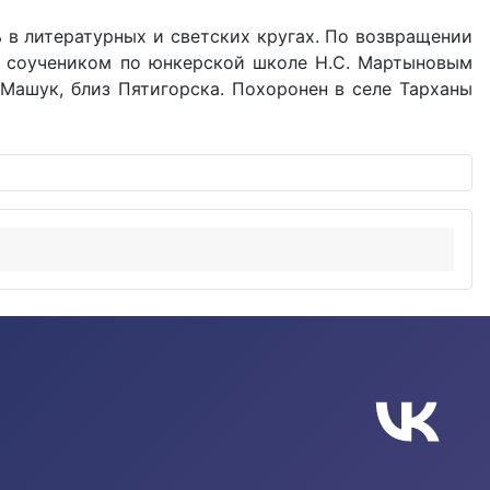
ь в литературных и светских кругах. По возвращении
 с соучеником по юнкерской школе Н.С. Мартыновым
 Машук, близ Пятигорска. Похоронен в селе Тарханы