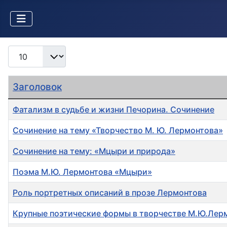
Кол-во строк:
Заголовок
Фатализм в судьбе и жизни Печорина. Сочинение
Сочинение на тему «Творчество М. Ю. Лермонтова»
Сочинение на тему: «Мцыри и природа»
Поэма М.Ю. Лермонтова «Мцыри»
Роль портретных описаний в прозе Лермонтова
Крупные поэтические формы в творчестве М.Ю.Лер