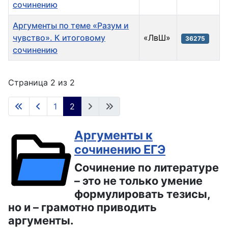
сочинению
Аргументы по теме «Разум и
чувство». К итоговому
«ЛвШ»
36275
сочинению
Материалы
Страница 2 из 2
1
2
Аргументы к
сочинению ЕГЭ
Сочинение по литературе
– это не только умение
формулировать тезисы,
но и – грамотно приводить
аргументы.