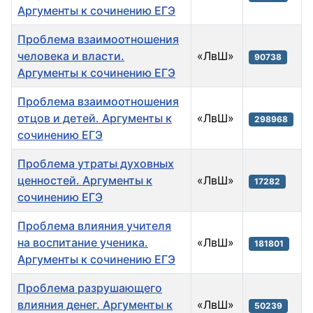
Аргументы к сочинению ЕГЭ
Проблема взаимоотношения
человека и власти.
«ЛвШ»
90738
Аргументы к сочинению ЕГЭ
Проблема взаимоотношения
отцов и детей. Аргументы к
«ЛвШ»
298968
сочинению ЕГЭ
Проблема утраты духовных
ценностей. Аргументы к
«ЛвШ»
17282
сочинению ЕГЭ
Проблема влияния учителя
на воспитание ученика.
«ЛвШ»
181801
Аргументы к сочинению ЕГЭ
Проблема разрушающего
влияния денег. Аргументы к
«ЛвШ»
50239