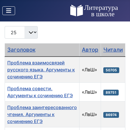
Кол-во строк:
Заголовок
Автор
Читали
Проблема взаимосвязей
русского языка. Аргументы к
«ЛвШ»
50705
сочинению ЕГЭ
Проблема совести.
«ЛвШ»
89751
Аргументы к сочинению ЕГЭ
Проблема заинтересованного
чтения. Аргументы к
«ЛвШ»
86974
сочинению ЕГЭ