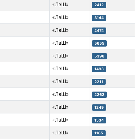
«ЛвШ»
2412
«ЛвШ»
3144
«ЛвШ»
2474
«ЛвШ»
5655
«ЛвШ»
5396
«ЛвШ»
1493
«ЛвШ»
2211
«ЛвШ»
2262
«ЛвШ»
1249
«ЛвШ»
1534
«ЛвШ»
1185