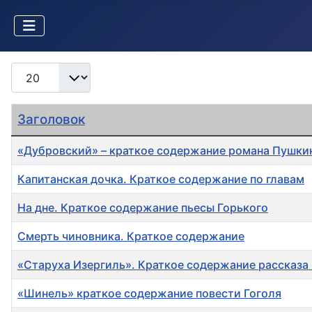
Кол-во строк:
Заголовок
«Дубровский» – краткое содержание романа Пушки
Капитанская дочка. Краткое содержание по главам
На дне. Краткое содержание пьесы Горького
Cмерть чиновника. Краткое содержание
«Старуха Изергиль». Краткое содержание рассказа
«Шинель» краткое содержание повести Гоголя