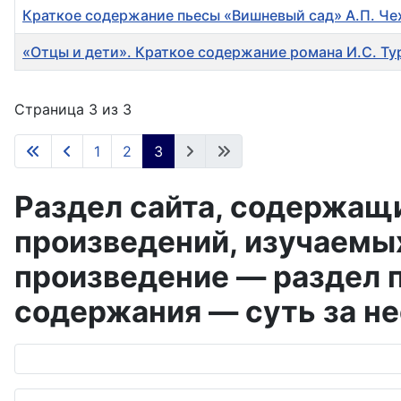
Краткое содержание пьесы «Вишневый сад» А.П. Че
«Отцы и дети». Краткое содержание романа И.С. Ту
Материалы
Страница 3 из 3
1
2
3
Раздел сайта, содержащ
произведений, изучаемых
произведение — раздел п
содержания — суть за не