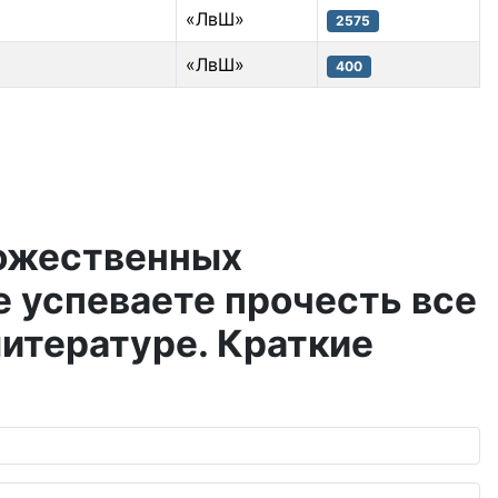
«ЛвШ»
2575
«ЛвШ»
400
дожественных
е успеваете прочесть все
итературе. Краткие