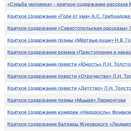
«Судьба человека» - краткое содержание рассказа
Краткое содержание «Горе от ума» А.С. Грибоедова
Краткое содержание «Севастопольские рассказы» Л
Краткое содержание поэмы «Мёртвые души» Н.В. Го
Краткое содержание романа «Преступление и наказ
Краткое содержание повести «Юность» Л.Н. Толсто
Краткое содержание повести «Отрочество» Л.Н. То
Краткое содержание повести «Детство» Л.Н. Толст
Краткое содержание поэмы «Мцыри» Лермонтова
Краткое содержание комедии «Недоросль» Фонвиз
Краткое содержание баллады Жуковского «Людми