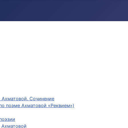
ы Ахматовой. Сочинение
(по поэме Ахматовой «Реквием»)
 поэзии
ы Ахматовой