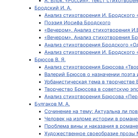
А. Блок. «Россия». Текст стихотворе
Бродский И. А.
Анализ стихотворения И. Бродского 
Поэзия Иосифа Бродского
«Вечером». Анализ стихотворения И.
«Вечером». Анализ стихотворения Бр
Анализ стихотворения Бродского «О
Анализ стихотворения И. Бродского
Брюсов В. Я.
Анализ стихотворения Брюсова «Тво
Валерий Брюсов о назначении поэта 
Урбанистическая тема в творчестве 
Творчество Брюсова в советскую эп
Анализ стихотворения Брюсова «Пер
Булгаков М. А.
Сочинение на тему: Актуальна ли по
Человек на изломе истории в романе
Проблема вины и наказания в роман
Художественное своеобразие прозы М