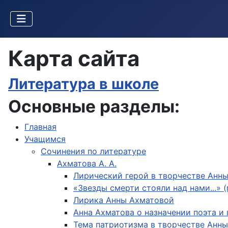
Карта сайта
Литература в школе
Основные разделы:
Главная
Учащимся
Сочинения по литературе
Ахматова А. А.
Лирический герой в творчестве Анн
«Звезды смерти стояли над нами...» 
Лирика Анны Ахматовой
Анна Ахматова о назначении поэта и
Тема патриотизма в творчестве Анн