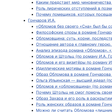
Каким предстает мир чиновничества
Роль лирических отступлений в поэ
Почему помещиков, которых посеща
Гончаров И.А.
«Обломов без своего «Сна» был бы с
Философские споры в романе Гончар
Обломовщина: суть, корни, последст
Отношение автора к главному герою
Анализ эпизода романа «Обломов». 
Обломов и Штольц (по роману И.А. Г
Обломов и его визитёры по роману И
Идиллические мотивы в романе Гонч
Образ Обломова в романе Гончарова
Ольга Ильинская — высший идеал (п
Обломов и «обломовщина» (по роману
Почему Штольц не смог помочь свое
Образ Захара и его роль в раскрыти
Роль женских образов в романе Гон
Можно ли считать Обломова «лишни